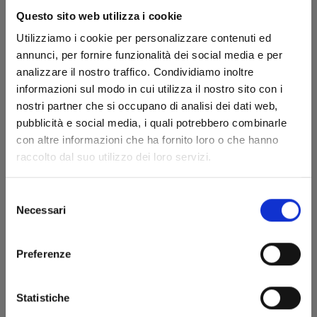
Questo sito web utilizza i cookie
Utilizziamo i cookie per personalizzare contenuti ed
annunci, per fornire funzionalità dei social media e per
analizzare il nostro traffico. Condividiamo inoltre
informazioni sul modo in cui utilizza il nostro sito con i
nostri partner che si occupano di analisi dei dati web,
pubblicità e social media, i quali potrebbero combinarle
con altre informazioni che ha fornito loro o che hanno
raccolto dal suo utilizzo dei loro servizi.
Selezione
Necessari
del
consenso
MY LOVE
STORY WITH
Preferenze
YAMADA-
KUN AT
Statistiche
LV999 n.1
(Amici 320)