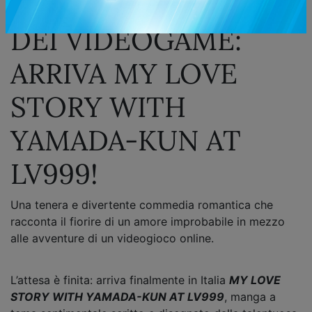
L’AMORE AI TEMPI
DEI VIDEOGAME:
ARRIVA MY LOVE
STORY WITH
YAMADA-KUN AT
LV999!
Una tenera e divertente commedia romantica che
racconta il fiorire di un amore improbabile in mezzo
alle avventure di un videogioco online.
L’attesa è finita: arriva finalmente in Italia
MY LOVE
STORY WITH YAMADA-KUN AT LV999
, manga a