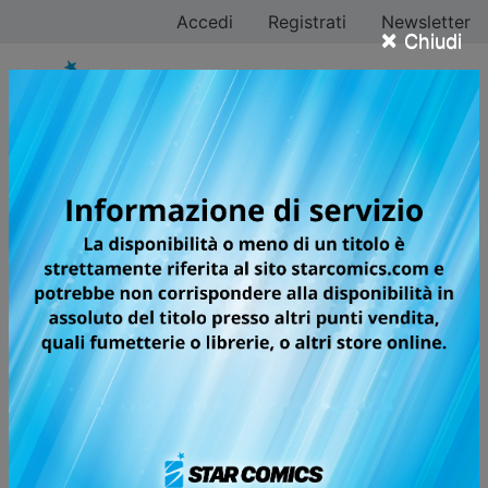
Accedi
Registrati
Newsletter
×
Chiudi