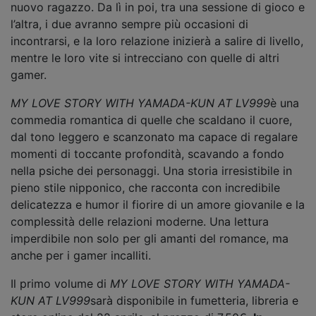
nuovo ragazzo. Da lì in poi, tra una sessione di gioco e
l’altra, i due avranno sempre più occasioni di
incontrarsi, e la loro relazione inizierà a salire di livello,
mentre le loro vite si intrecciano con quelle di altri
gamer.
MY LOVE STORY WITH YAMADA-KUN AT LV999
è una
commedia romantica di quelle che scaldano il cuore,
dal tono leggero e scanzonato ma capace di regalare
momenti di toccante profondità, scavando a fondo
nella psiche dei personaggi. Una storia irresistibile in
pieno stile nipponico, che racconta con incredibile
delicatezza e humor il fiorire di un amore giovanile e la
complessità delle relazioni moderne. Una lettura
imperdibile non solo per gli amanti del romance, ma
anche per i gamer incalliti.
Il primo volume di
MY LOVE STORY WITH YAMADA-
KUN AT LV999
sarà disponibile in fumetteria, libreria e