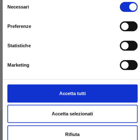
Selezione
Necessari
del
consenso
Preferenze
Statistiche
L'ODISSEA
Marketing
27/05/2025
€ 34,90
Accetta tutti
Accetta selezionati
Rifiuta