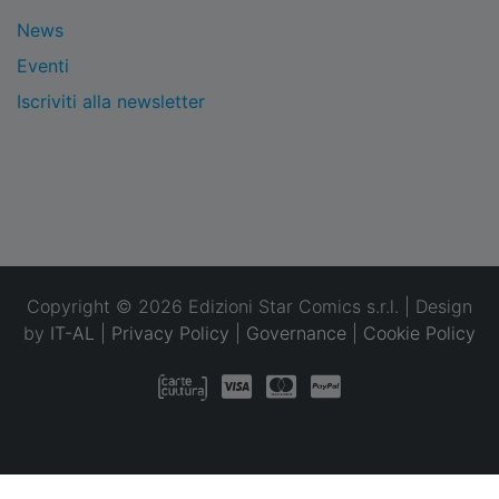
News
Eventi
Iscriviti alla newsletter
Copyright © 2026 Edizioni Star Comics s.r.l. | Design
by
IT-AL
|
Privacy Policy
|
Governance
|
Cookie Policy