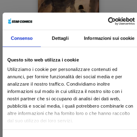
Consenso
Dettagli
Informazioni sui cookie
I MITI n. 1
Questo sito web utilizza i cookie
PROMETEO, TESEO, PERSEO
Utilizziamo i cookie per personalizzare contenuti ed
10/02/2026
annunci, per fornire funzionalità dei social media e per
analizzare il nostro traffico. Condividiamo inoltre
€ 29,90
informazioni sul modo in cui utilizza il nostro sito con i
nostri partner che si occupano di analisi dei dati web,
pubblicità e social media, i quali potrebbero combinarle con
altre informazioni che ha fornito loro o che hanno raccolto
dal suo utilizzo dei loro servizi.