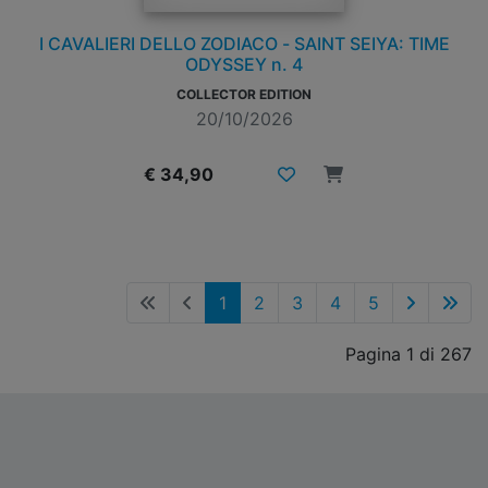
I CAVALIERI DELLO ZODIACO - SAINT SEIYA: TIME
ODYSSEY n. 4
COLLECTOR EDITION
20/10/2026
€ 34,90
1
2
3
4
5
Pagina 1 di 267