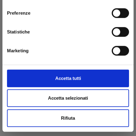
consenso
€ 14,90
Preferenze
Statistiche
Marketing
Accetta tutti
Accetta selezionati
Rifiuta
I PUFFI n. 6