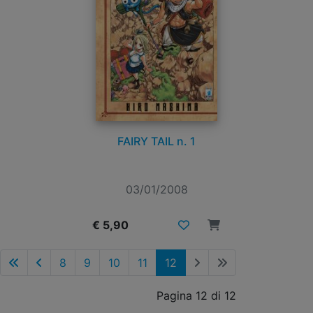
FAIRY TAIL n. 1
03/01/2008
€ 5,90
8
9
10
11
12
Pagina 12 di 12