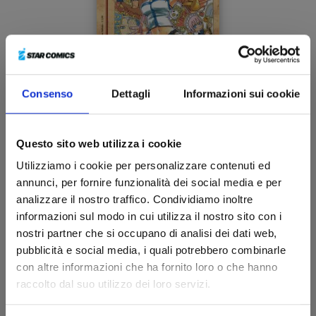
Consenso
Dettagli
Informazioni sui cookie
FAIRY TAIL n. 9
Questo sito web utilizza i cookie
Utilizziamo i cookie per personalizzare contenuti ed
04/05/2009
annunci, per fornire funzionalità dei social media e per
analizzare il nostro traffico. Condividiamo inoltre
€ 5,20
informazioni sul modo in cui utilizza il nostro sito con i
nostri partner che si occupano di analisi dei dati web,
pubblicità e social media, i quali potrebbero combinarle
con altre informazioni che ha fornito loro o che hanno
raccolto dal suo utilizzo dei loro servizi.