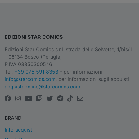
EDIZIONI STAR COMICS
Edizioni Star Comics s.r.l. strada delle Selvette, 1/bis/1
- 06134 Bosco (Perugia)
P.IVA 03850300546
Tel.
+39 075 591 8353
- per informazioni
info@starcomics.com
, per informazioni sugli acquisti
acquistaonline@starcomics.com
BRAND
Info acquisti