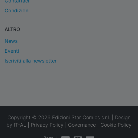
Contattaci
Condizioni
ALTRO
News
Eventi
Iscriviti alla newsletter
Copyright © 2026 Edizioni Star Comics s.r.l. | Design
by
IT-AL
|
Privacy Policy
|
Governance
|
Cookie Policy