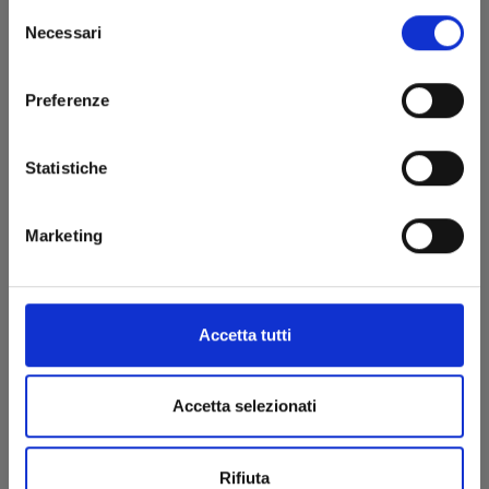
Selezione
Necessari
del
consenso
Preferenze
Statistiche
FAIRY TAIL n. 8
Marketing
09/03/2009
Accetta tutti
€ 5,90
Accetta selezionati
Rifiuta