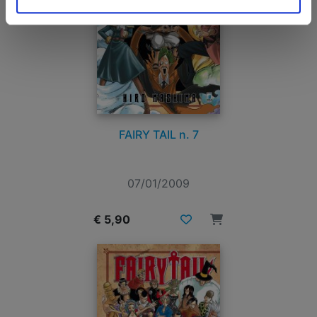
FAIRY TAIL n. 7
07/01/2009
€ 5,90