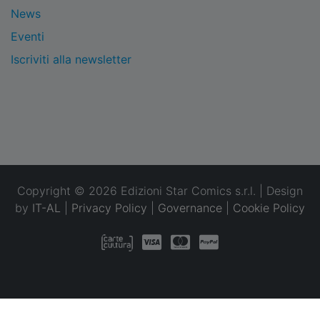
News
Eventi
Iscriviti alla newsletter
Copyright © 2026 Edizioni Star Comics s.r.l. | Design
by
IT-AL
|
Privacy Policy
|
Governance
|
Cookie Policy