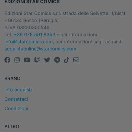
EDIZIONI STAR COMICS
Edizioni Star Comics s.r.l. strada delle Selvette, 1/bis/1
- 06134 Bosco (Perugia)
P.IVA 03850300546
Tel.
+39 075 591 8353
- per informazioni
info@starcomics.com
, per informazioni sugli acquisti
acquistaonline@starcomics.com
BRAND
Info acquisti
Contattaci
Condizioni
ALTRO