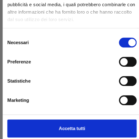
pubblicità e social media, i quali potrebbero combinarle con
altre informazioni che ha fornito loro o che hanno raccolto
dal suo utilizzo dei loro servizi.
Selezione
Necessari
del
BLACK PARADOX
consenso
Preferenze
23/01/2019
Statistiche
€ 15,00
Marketing
Accetta tutti