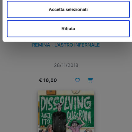
Accetta selezionati
Rifiuta
REMINA - L'ASTRO INFERNALE
28/11/2018
€ 16,00