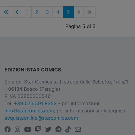
1
2
3
4
5
Pagina 5 di 5
EDIZIONI STAR COMICS
Edizioni Star Comics s.r.l. strada delle Selvette, 1/bis/1
- 06134 Bosco (Perugia)
P.IVA 03850300546
Tel.
+39 075 591 8353
- per informazioni
info@starcomics.com
, per informazioni sugli acquisti
acquistaonline@starcomics.com