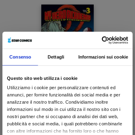
Consenso
Dettagli
Informazioni sui cookie
Questo sito web utilizza i cookie
Utilizziamo i cookie per personalizzare contenuti ed
MY HERO ACADEMIA n. 3
annunci, per fornire funzionalità dei social media e per
analizzare il nostro traffico. Condividiamo inoltre
informazioni sul modo in cui utilizza il nostro sito con i
01/06/2016
nostri partner che si occupano di analisi dei dati web,
pubblicità e social media, i quali potrebbero combinarle
€ 5,90
con altre informazioni che ha fornito loro o che hanno