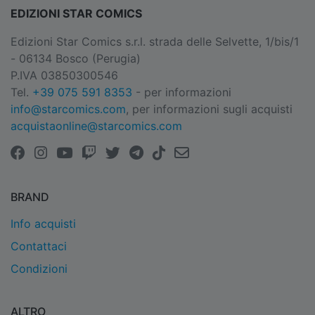
EDIZIONI STAR COMICS
Edizioni Star Comics s.r.l. strada delle Selvette, 1/bis/1
- 06134 Bosco (Perugia)
P.IVA 03850300546
Tel.
+39 075 591 8353
- per informazioni
info@starcomics.com
, per informazioni sugli acquisti
acquistaonline@starcomics.com
BRAND
Info acquisti
Contattaci
Condizioni
ALTRO