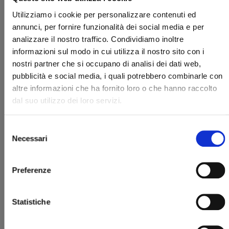
Utilizziamo i cookie per personalizzare contenuti ed
annunci, per fornire funzionalità dei social media e per
analizzare il nostro traffico. Condividiamo inoltre
informazioni sul modo in cui utilizza il nostro sito con i
nostri partner che si occupano di analisi dei dati web,
pubblicità e social media, i quali potrebbero combinarle con
altre informazioni che ha fornito loro o che hanno raccolto
RE CERVIN n. 3
dal suo utilizzo dei loro servizi.
15/07/2025
Selezione
Necessari
del
€ 6,90
consenso
Preferenze
Statistiche