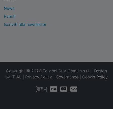
News
Eventi
Iscriviti alla newsletter
Copyright © 2026 Edizioni Star Comics s.r.l. | Design
by
IT-AL
|
Privacy Policy
|
Governance
|
Cookie Policy