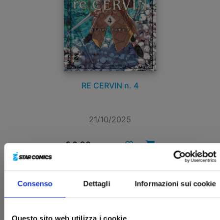
RE CERVIN n. 4
21/10/2025
€ 6,90
Consenso
Dettagli
Informazioni sui cookie
Questo sito web utilizza i cookie