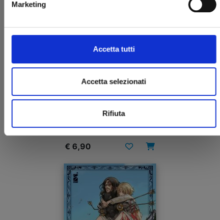
Marketing
Accetta tutti
Accetta selezionati
RE CERVIN n. 2
Rifiuta
29/04/2025
€ 6,90