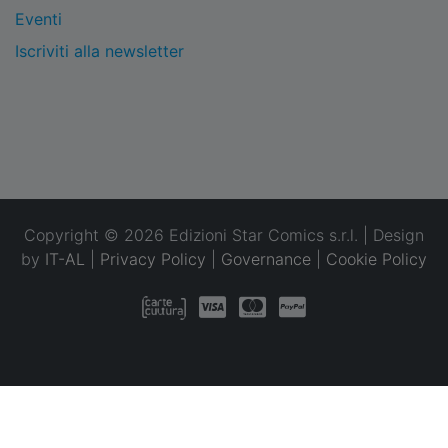
Eventi
Iscriviti alla newsletter
Copyright © 2026 Edizioni Star Comics s.r.l. | Design
by
IT-AL
|
Privacy Policy
|
Governance
|
Cookie Policy