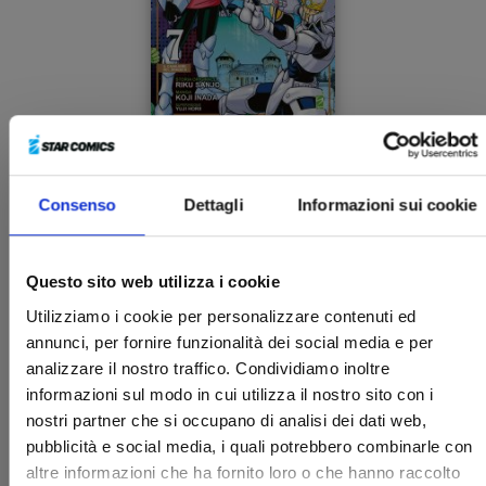
DRAGON QUEST - THE ADVENTURE OF DAI n. 7
Consenso
Dettagli
Informazioni sui cookie
13/05/2025
Questo sito web utilizza i cookie
€ 9,00
Utilizziamo i cookie per personalizzare contenuti ed
annunci, per fornire funzionalità dei social media e per
analizzare il nostro traffico. Condividiamo inoltre
informazioni sul modo in cui utilizza il nostro sito con i
nostri partner che si occupano di analisi dei dati web,
pubblicità e social media, i quali potrebbero combinarle con
altre informazioni che ha fornito loro o che hanno raccolto