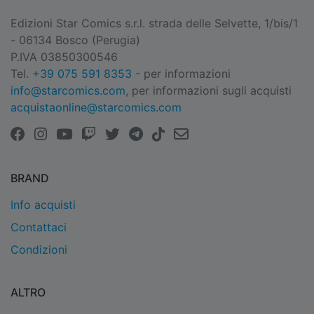
Edizioni Star Comics s.r.l. strada delle Selvette, 1/bis/1
- 06134 Bosco (Perugia)
P.IVA 03850300546
Tel.
+39 075 591 8353
- per informazioni
info@starcomics.com
, per informazioni sugli acquisti
acquistaonline@starcomics.com
BRAND
Info acquisti
Contattaci
Condizioni
ALTRO