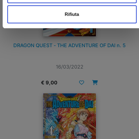
Rifiuta
DRAGON QUEST - THE ADVENTURE OF DAI n. 5
16/03/2022
€ 9,00