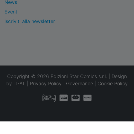
News
Eventi
Iscriviti alla newsletter
Copyright © 2026 Edizioni Star Comics s.r.l. | Design
by
IT-AL
|
Privacy Policy
|
Governance
|
Cookie Policy