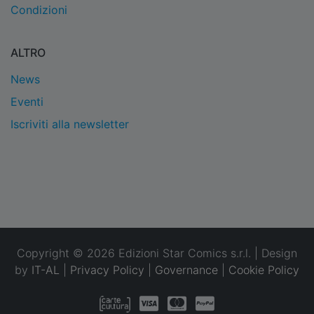
Condizioni
ALTRO
News
Eventi
Iscriviti alla newsletter
Copyright © 2026 Edizioni Star Comics s.r.l. | Design
by
IT-AL
|
Privacy Policy
|
Governance
|
Cookie Policy