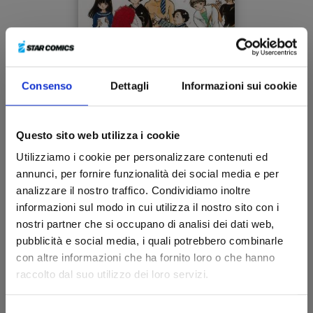
Consenso
Dettagli
Informazioni sui cookie
IL BOUQUET ROSSO
Questo sito web utilizza i cookie
Utilizziamo i cookie per personalizzare contenuti ed
21/11/2006
annunci, per fornire funzionalità dei social media e per
analizzare il nostro traffico. Condividiamo inoltre
€ 6,00
informazioni sul modo in cui utilizza il nostro sito con i
nostri partner che si occupano di analisi dei dati web,
pubblicità e social media, i quali potrebbero combinarle
con altre informazioni che ha fornito loro o che hanno
raccolto dal suo utilizzo dei loro servizi.
Selezione