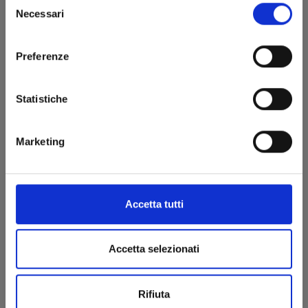
Necessari
del
consenso
Preferenze
Statistiche
RUMIC WORLD n. 3
Marketing
01/08/1997
Accetta tutti
€ 2,60
Accetta selezionati
Rifiuta