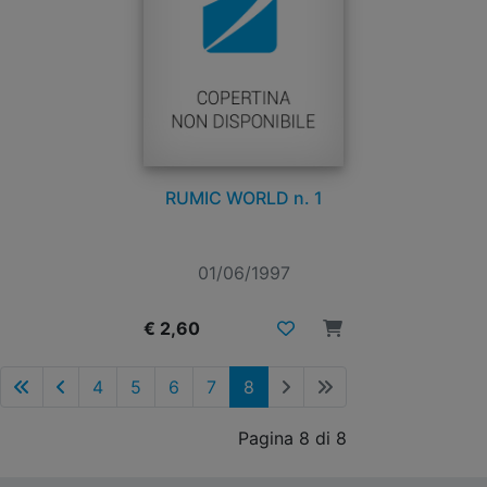
RUMIC WORLD n. 1
01/06/1997
€ 2,60
4
5
6
7
8
Pagina 8 di 8