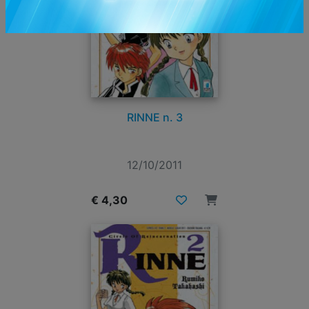
RINNE n. 3
12/10/2011
€ 4,30