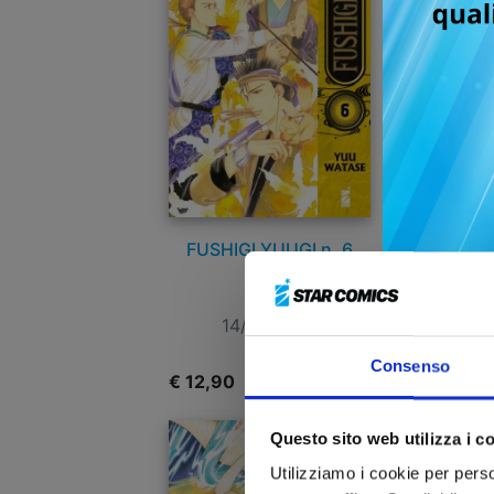
FUSHIGI YUUGI n. 6
14/07/2026
Consenso
€ 12,90
€
Questo sito web utilizza i c
Utilizziamo i cookie per perso