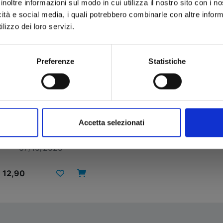
inoltre informazioni sul modo in cui utilizza il nostro sito con i 
icità e social media, i quali potrebbero combinarle con altre inform
lizzo dei loro servizi.
Preferenze
Statistiche
FUSHIGI YUUGI n. 1
Accetta selezionati
07/10/2025
 12,90