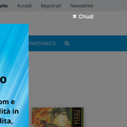
pite
Accedi
Registrati
Newsletter
×
Chiudi
MANGA
#ILOVECOMICS