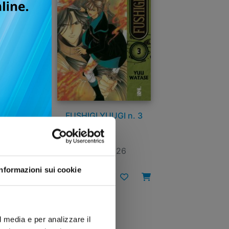
FUSHIGI YUUGI n. 3
13/01/2026
Informazioni sui cookie
€ 12,90
l media e per analizzare il