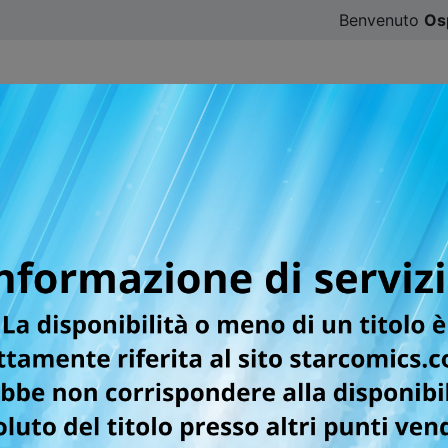
Benvenuto
Os
CATALOGO
SFOGLIA ONLINE
DIGISTAR
#ILOVE