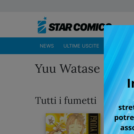
NEWS
ULTIME USCITE
SHOP
Yuu Watase
Tutti i fumetti