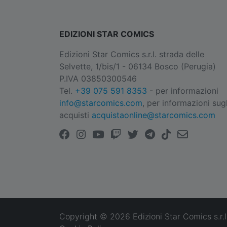
EDIZIONI STAR COMICS
Edizioni Star Comics s.r.l. strada delle
Selvette, 1/bis/1 - 06134 Bosco (Perugia)
P.IVA 03850300546
Tel.
+39 075 591 8353
- per informazioni
info@starcomics.com
, per informazioni sugl
acquisti
acquistaonline@starcomics.com
Copyright © 2026 Edizioni Star Comics s.r.l