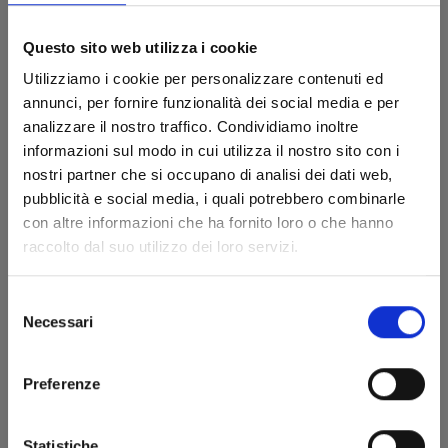
Questo sito web utilizza i cookie
Utilizziamo i cookie per personalizzare contenuti ed
annunci, per fornire funzionalità dei social media e per
analizzare il nostro traffico. Condividiamo inoltre
informazioni sul modo in cui utilizza il nostro sito con i
nostri partner che si occupano di analisi dei dati web,
pubblicità e social media, i quali potrebbero combinarle
con altre informazioni che ha fornito loro o che hanno
ONE PIECE CAMPUS n. 4
raccolto dal suo utilizzo dei loro servizi.
Selezione
14/04/2026
Necessari
del
consenso
€ 6,50
Preferenze
Statistiche