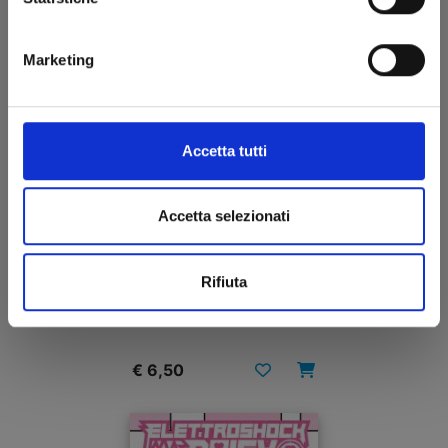
Marketing
Accetta tutti
Accetta selezionati
BRAVE BELL n. 6
Rifiuta
14/04/2026
€ 6,50