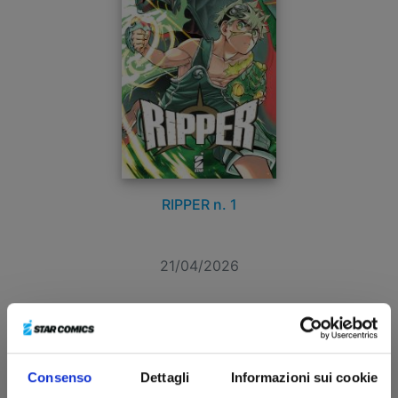
RIPPER n. 1
21/04/2026
€ 7,90
Consenso
Dettagli
Informazioni sui cookie