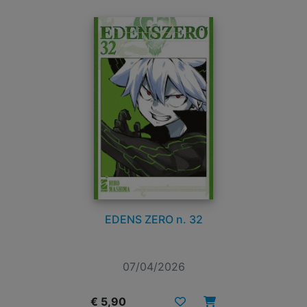
EDENS ZERO n. 32
07/04/2026
€ 5,90