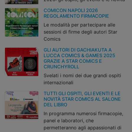
COMICON NAPOLI 2026
REGOLAMENTO FIRMACOPIE
Le modalità per partecipare alle
sessioni di firme degli autori Star
Comics
GLI AUTORI DI GACHIAKUTA A
LUCCA COMICS & GAMES 2025
GRAZIE A STAR COMICS E
CRUNCHYROLL
Svelati i nomi dei due grandi ospiti
internazionali
TUTTI GLI OSPITI, GLI EVENTI E LE
NOVITÀ STAR COMICS AL SALONE
DEL LIBRO
In programma numerosi firmacopie,
panel e laboratori, che
permetteranno agli appassionati di