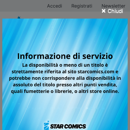
Accedi
Registrati
Newsletter
×
Chiudi