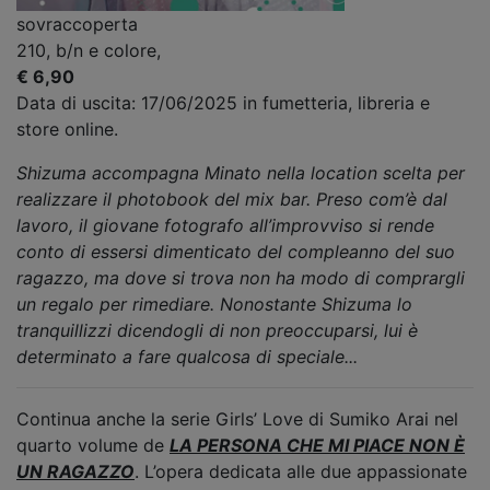
sovraccoperta
210, b/n e colore,
€ 6,90
Data di uscita: 17/06/2025 in fumetteria, libreria e
store online.
Shizuma accompagna Minato nella location scelta per
realizzare il photobook del mix bar. Preso com’è dal
lavoro, il giovane fotografo all’improvviso si rende
conto di essersi dimenticato del compleanno del suo
ragazzo, ma dove si trova non ha modo di comprargli
un regalo per rimediare. Nonostante Shizuma lo
tranquillizzi dicendogli di non preoccuparsi, lui è
determinato a fare qualcosa di speciale...
Continua anche la serie Girls’ Love di Sumiko Arai nel
quarto volume de
LA PERSONA CHE MI PIACE NON È
UN RAGAZZO
. L’opera dedicata alle due appassionate