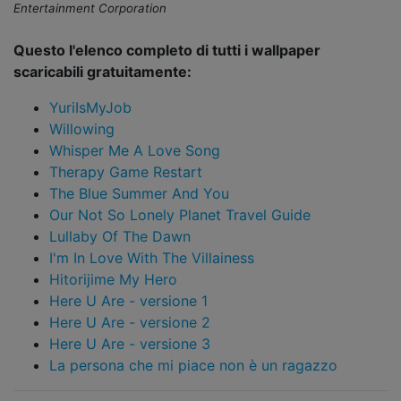
Entertainment Corporation
Questo l'elenco completo di tutti i wallpaper
scaricabili gratuitamente:
YuriIsMyJob
Willowing
Whisper Me A Love Song
Therapy Game Restart
The Blue Summer And You
Our Not So Lonely Planet Travel Guide
Lullaby Of The Dawn
I'm In Love With The Villainess
Hitorijime My Hero
Here U Are - versione 1
Here U Are - versione 2
Here U Are - versione 3
La persona che mi piace non è un ragazzo