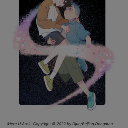
《
Here U Are
》
Copyright © 2022 by Djun/Beijing Dongman