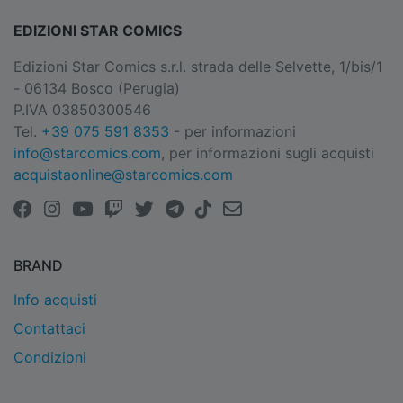
EDIZIONI STAR COMICS
Edizioni Star Comics s.r.l. strada delle Selvette, 1/bis/1
- 06134 Bosco (Perugia)
P.IVA 03850300546
Tel.
+39 075 591 8353
- per informazioni
info@starcomics.com
, per informazioni sugli acquisti
acquistaonline@starcomics.com
BRAND
Info acquisti
Contattaci
Condizioni