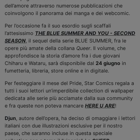
dell’amore attraverso numerose pubblicazioni che
coinvolgono il panorama dei manga e dei webcomic.
Per l’occasione fa il suo esordio sugli scaffali
l’attesissimo
THE BLUE SUMMER AND YOU - SECOND
SEASON
, il sequel della serie BLUE SUMMER, fra le
opere più amate della collana
Queer
. Il volume, che
approfondisce la storia d’amore fra i due giovani
Chiharu e Wataru, sarà disponibile dal
24 giugno
in
fumetteria, libreria, store online e in digitale.
Per festeggiare il mese del Pride, Star Comics regala a
tutti i suoi lettori un’imperdibile collection di wallpaper
dedicata alle serie più acclamate dalla sua community
e fra queste non poteva mancare
HERE U ARE
!
Djun
, autore dell’opera, ha deciso di omaggiare i lettori
italiani con due illustrazioni esclusive per il nostro
paese, che saranno incluse in questa speciale