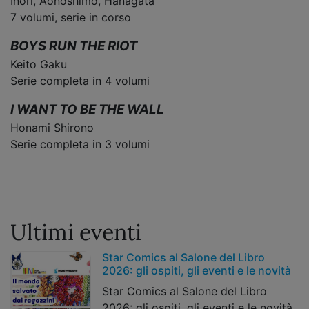
Inori, Aonoshimo, Hanagata
7 volumi, serie in corso
BOYS RUN THE RIOT
Keito Gaku
Serie completa in 4 volumi
I WANT TO BE THE WALL
Honami Shirono
Serie completa in 3 volumi
Ultimi eventi
Star Comics al Salone del Libro
2026: gli ospiti, gli eventi e le novità
Star Comics al Salone del Libro
2026: gli ospiti, gli eventi e le novità