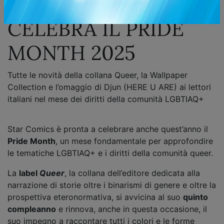
STAR COMICS
CELEBRA IL PRIDE
MONTH 2025
Tutte le novità della collana Queer, la Wallpaper
Collection e l’omaggio di Djun (HERE U ARE) ai lettori
italiani nel mese dei diritti della comunità LGBTIAQ+
Star Comics è pronta a celebrare anche quest’anno il
Pride Month
, un mese fondamentale per approfondire
le tematiche LGBTIAQ+ e i diritti della comunità queer.
La
label
Queer
, la collana dell’editore dedicata alla
narrazione di storie oltre i binarismi di genere e oltre la
prospettiva eteronormativa, si avvicina al suo
quinto
compleanno
e rinnova, anche in questa occasione, il
suo impegno a raccontare tutti i colori e le forme