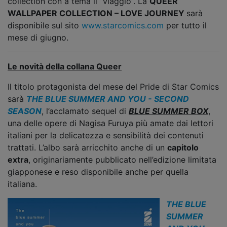
collection con a tema il “viaggio”. La
QUEER
WALLPAPER COLLECTION – LOVE JOURNEY
sarà
disponibile sul sito
www.starcomics.com
per tutto il
mese di giugno.
Le novità della collana Queer
Il titolo protagonista del mese del Pride di Star Comics
sarà
THE BLUE SUMMER AND YOU - SECOND
SEASON
, l’acclamato sequel di
BLUE SUMMER BOX
,
una delle opere di Nagisa Furuya più amate dai lettori
italiani per la delicatezza e sensibilità dei contenuti
trattati. L’albo sarà arricchito anche di un
capitolo
extra
, originariamente pubblicato nell’edizione limitata
giapponese e reso disponibile anche per quella
italiana.
THE BLUE
SUMMER