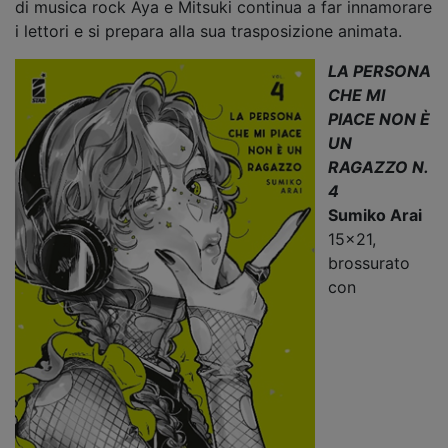
di musica rock Aya e Mitsuki continua a far innamorare
i lettori e si prepara alla sua trasposizione animata.
LA PERSONA
CHE MI
PIACE NON È
UN
RAGAZZO
N.
4
Sumiko Arai
15x21,
brossurato
con