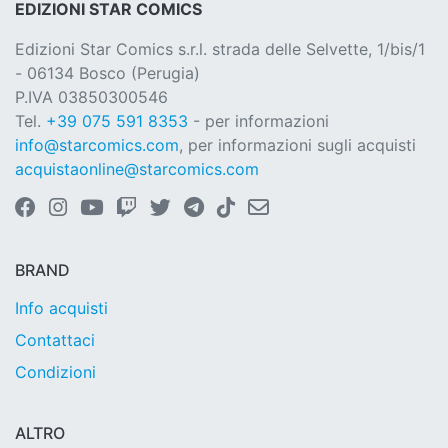
EDIZIONI STAR COMICS
Edizioni Star Comics s.r.l. strada delle Selvette, 1/bis/1
- 06134 Bosco (Perugia)
P.IVA 03850300546
Tel.
+39 075 591 8353
- per informazioni
info@starcomics.com
, per informazioni sugli acquisti
acquistaonline@starcomics.com
BRAND
Info acquisti
Contattaci
Condizioni
ALTRO