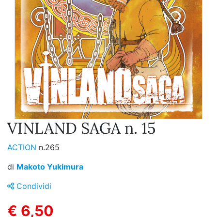
VINLAND SAGA n. 15
ACTION
n.265
di
Makoto Yukimura
Condividi
€ 6,50