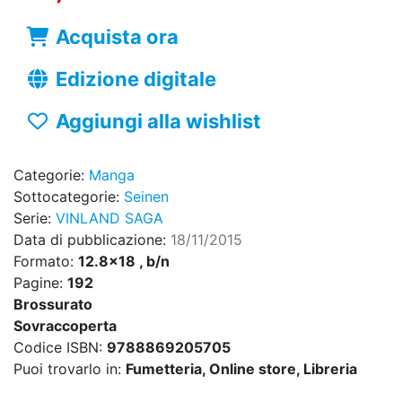
Acquista ora
Edizione digitale
Aggiungi alla wishlist
Categorie:
Manga
Sottocategorie:
Seinen
Serie:
VINLAND SAGA
Data di pubblicazione:
18/11/2015
Formato:
12.8x18 , b/n
Pagine:
192
Brossurato
Sovraccoperta
Codice ISBN:
9788869205705
Puoi trovarlo in:
Fumetteria, Online store, Libreria