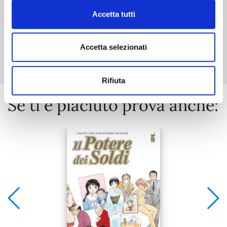
Accetta tutti
Mostra tutto
Accetta selezionati
Rifiuta
Se ti è piaciuto prova anche: