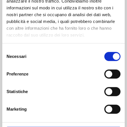
analizzare il nostro traffico. Condividiamo inoltre
informazioni sul modo in cui utilizza il nostro sito con i
nostri partner che si occupano di analisi dei dati web,
pubblicità e social media, i quali potrebbero combinarle
con altre informazioni che ha fornito loro o che hanno
raccolto dal suo utilizzo dei loro servizi.
Selezione
Necessari
del
consenso
Preferenze
VINLAND SAGA n. 29
Statistiche
05/05/2026
Marketing
€ 7,50