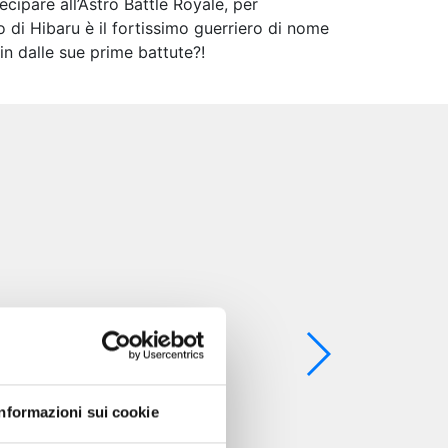
ipare all’Astro Battle Royale, per
io di Hibaru è il fortissimo guerriero di nome
in dalle sue prime battute?!
Informazioni sui cookie