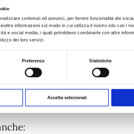
ookie
ASTRO ROYALE n. 6
nalizzare contenuti ed annunci, per fornire funzionalità dei socia
inoltre informazioni sul modo in cui utilizza il nostro sito con i 
icità e social media, i quali potrebbero combinarle con altre inform
25/08/2026
lizzo dei loro servizi.
€ 6,50
Preferenze
Statistiche
Mostra tutto
Accetta selezionati
anche: