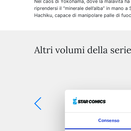
Nel caos di Yokohama, dove la malavita ha p
riprendersi il “minerale dell’alba” in mano a
Hachiku, capace di manipolare palle di fuoc
Altri volumi della seri
Consenso