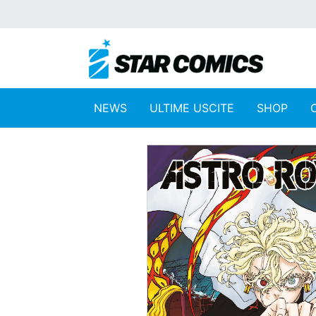
NEWS
ULTIME USCITE
SHOP