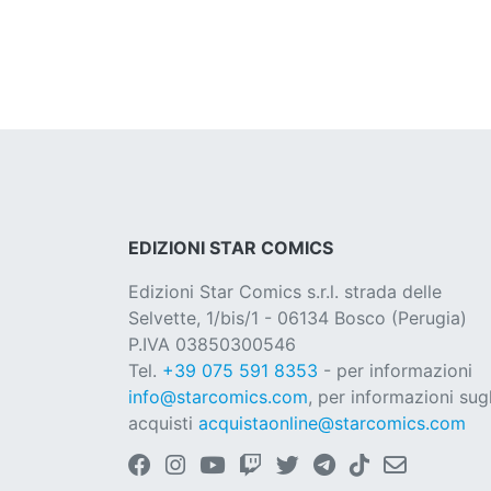
EDIZIONI STAR COMICS
Edizioni Star Comics s.r.l. strada delle
Selvette, 1/bis/1 - 06134 Bosco (Perugia)
P.IVA 03850300546
Tel.
+39 075 591 8353
- per informazioni
info@starcomics.com
, per informazioni sugl
acquisti
acquistaonline@starcomics.com