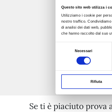
Questo sito web utilizza i c
Utilizziamo i cookie per perso
nostro traffico. Condividiamo 
di analisi dei dati web, pubbl
che hanno raccolto dal suo uti
Selezione
Necessari
del
consenso
Rifiuta
Se ti è piaciuto prova 