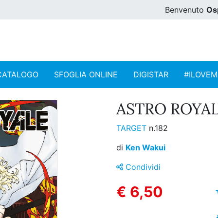
Benvenuto
Os
CATALOGO
SFOGLIA ONLINE
DIGISTAR
#ILOVE
ASTRO ROYALE
TARGET
n.182
di
Ken Wakui
Condividi
€ 6,50