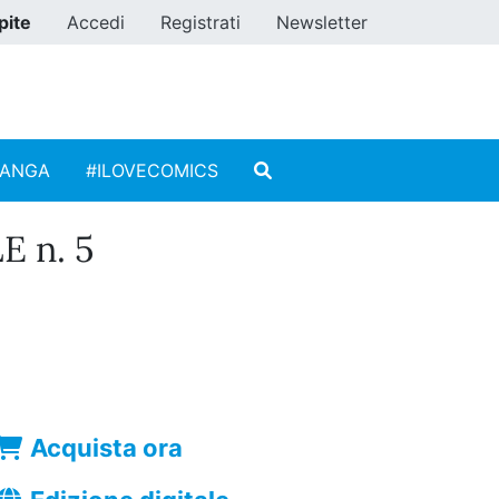
pite
Accedi
Registrati
Newsletter
MANGA
#ILOVECOMICS
 n. 5
Acquista ora