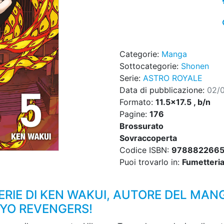
Categorie:
Manga
Sottocategorie:
Shonen
Serie:
ASTRO ROYALE
Data di pubblicazione:
02/
Formato:
11.5x17.5 , b/n
Pagine:
176
Brossurato
Sovraccoperta
Codice ISBN:
9788822665
Puoi trovarlo in:
Fumetteria,
ERIE DI KEN WAKUI, AUTORE DEL MAN
YO REVENGERS!