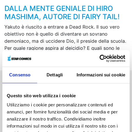
DALLA MENTE GENIALE DI HIRO
MASHIMA, AUTORE DI FAIRY TAIL!
Yakuto è riuscito a entrare a Dead Rock. Il suo vero
obiettivo non è quello di diventare un sovrano
demoniaco, ma di uccidere Dio, il preside della scuola.
Per quale ragione aspira al deicidio? E quali sono le
sue vere intenzioni?
Consenso
Dettagli
Informazioni sui cookie
Altri volumi della serie
Questo sito web utilizza i cookie
Utilizziamo i cookie per personalizzare contenuti ed
annunci, per fornire funzionalità dei social media e per
analizzare il nostro traffico. Condividiamo inoltre
informazioni sul modo in cui utilizza il nostro sito con i