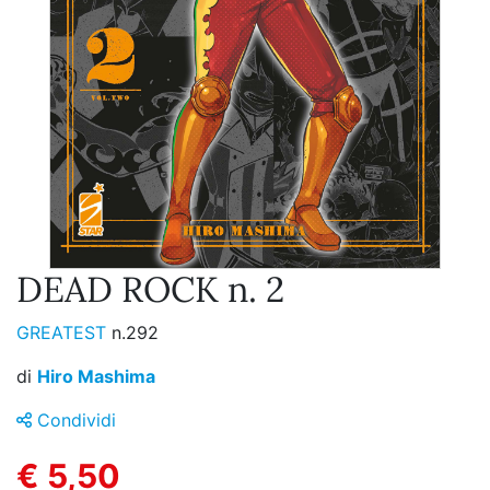
DEAD ROCK n. 2
GREATEST
n.292
di
Hiro Mashima
Condividi
€ 5,50