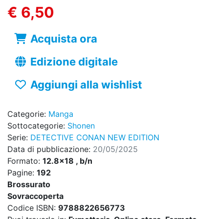
€ 6,50
Acquista ora
Edizione digitale
Aggiungi alla wishlist
Categorie:
Manga
Sottocategorie:
Shonen
Serie:
DETECTIVE CONAN NEW EDITION
Data di pubblicazione:
20/05/2025
Formato:
12.8x18 , b/n
Pagine:
192
Brossurato
Sovraccoperta
Codice ISBN:
9788822656773