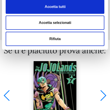
Accetta tutti
Mostra tutto
Accetta selezionati
Rifiuta
Se ti è piaciuto prova anche: