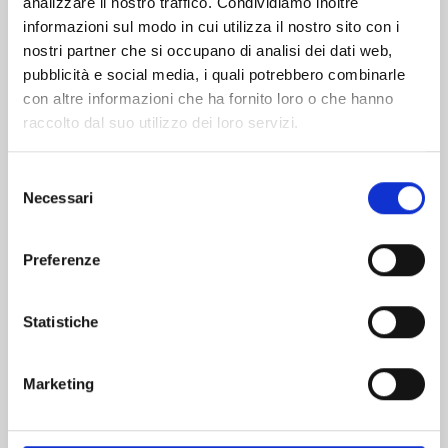
analizzare il nostro traffico. Condividiamo inoltre
informazioni sul modo in cui utilizza il nostro sito con i
nostri partner che si occupano di analisi dei dati web,
pubblicità e social media, i quali potrebbero combinarle
con altre informazioni che ha fornito loro o che hanno
raccolto dal suo utilizzo dei loro servizi.
Selezione
Necessari
del
consenso
Preferenze
DETECTIVE CONAN NEW EDITION n. 74
Statistiche
20/10/2026
Marketing
€ 6,90