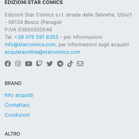
EDIZIONI STAR COMICS
Edizioni Star Comics s.r.l. strada delle Selvette, 1/bis/1
- 06134 Bosco (Perugia)
P.IVA 03850300546
Tel.
+39 075 591 8353
- per informazioni
info@starcomics.com
, per informazioni sugli acquisti
acquistaonline@starcomics.com
BRAND
Info acquisti
Contattaci
Condizioni
ALTRO