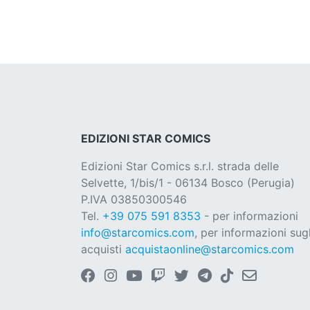
EDIZIONI STAR COMICS
Edizioni Star Comics s.r.l. strada delle
Selvette, 1/bis/1 - 06134 Bosco (Perugia)
P.IVA 03850300546
Tel.
+39 075 591 8353
- per informazioni
info@starcomics.com
, per informazioni sugl
acquisti
acquistaonline@starcomics.com