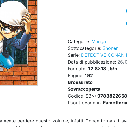
Categorie:
Manga
Sottocategorie:
Shonen
Serie:
DETECTIVE CONAN 
Data di pubblicazione:
26/
Formato:
12.8x18 , b/n
Pagine:
192
Brossurato
Sovraccoperta
Codice ISBN:
9788822658
Puoi trovarlo in:
Fumetteria,
tamente perdere questo volume, infatti Conan torna ad ave