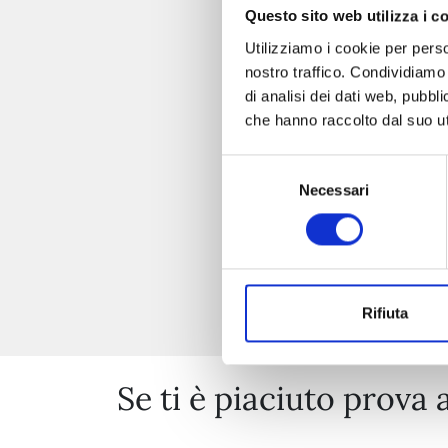
Questo sito web utilizza i c
Utilizziamo i cookie per perso
nostro traffico. Condividiamo 
di analisi dei dati web, pubbl
che hanno raccolto dal suo uti
Selezione
Necessari
del
consenso
Rifiuta
Se ti è piaciuto prova 