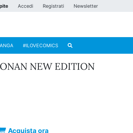
pite
Accedi
Registrati
Newsletter
MANGA
#ILOVECOMICS
CONAN NEW EDITION
Acquista ora