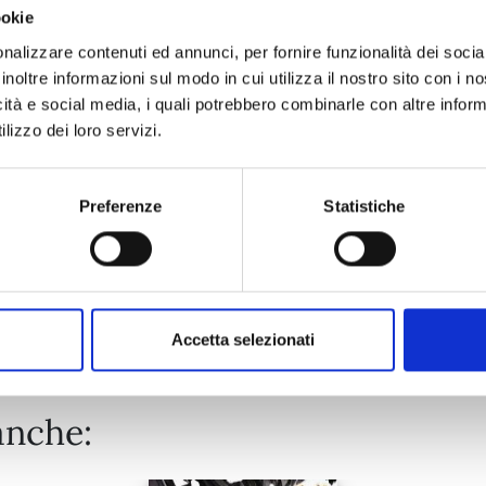
ookie
DETECTIVE CONAN NEW EDITION n. 74
nalizzare contenuti ed annunci, per fornire funzionalità dei socia
inoltre informazioni sul modo in cui utilizza il nostro sito con i 
icità e social media, i quali potrebbero combinarle con altre inform
20/10/2026
lizzo dei loro servizi.
€ 6,90
Preferenze
Statistiche
Mostra tutto
Accetta selezionati
anche: