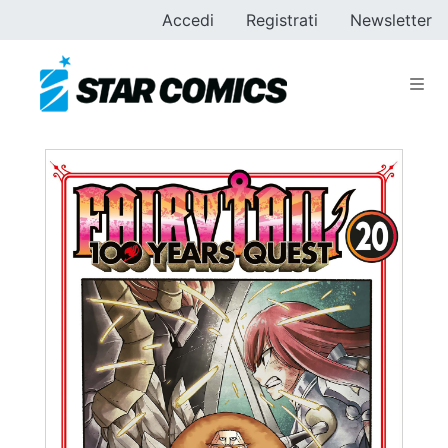
Accedi
Registrati
Newsletter