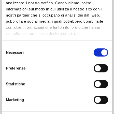
analizzare il nostro traffico. Condividiamo inoltre
informazioni sul modo in cui utilizza il nostro sito con i
nostri partner che si occupano di analisi dei dati web,
pubblicità e social media, i quali potrebbero combinarle
con altre informazioni che ha fornito loro o che hanno
raccolto dal suo utilizzo dei loro servizi.
Selezione
Necessari
del
consenso
Preferenze
FAIRY TAIL 100 YEARS QUEST n. 21
Statistiche
30/06/2026
Marketing
€ 5,90