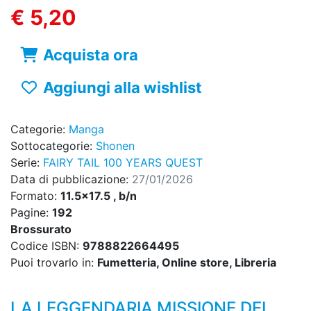
€ 5,20
Acquista ora
Aggiungi alla wishlist
Categorie:
Manga
Sottocategorie:
Shonen
Serie:
FAIRY TAIL 100 YEARS QUEST
Data di pubblicazione:
27/01/2026
Formato:
11.5x17.5 , b/n
Pagine:
192
Brossurato
Codice ISBN:
9788822664495
Puoi trovarlo in:
Fumetteria, Online store, Libreria
LA LEGGENDARIA MISSIONE DEI