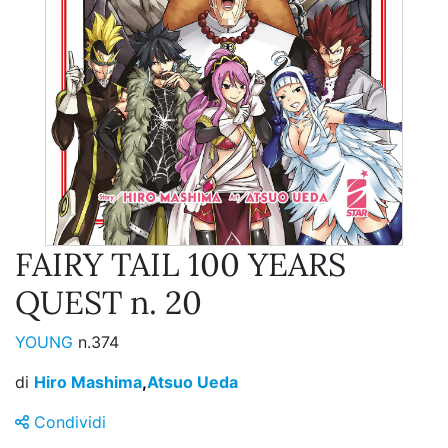
FAIRY TAIL 100 YEARS
QUEST n. 20
YOUNG
n.374
di
Hiro Mashima
,
Atsuo Ueda
Condividi