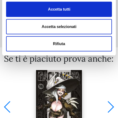
Accetta tutti
Mostra tutto
Accetta selezionati
Rifiuta
Se ti è piaciuto prova anche: