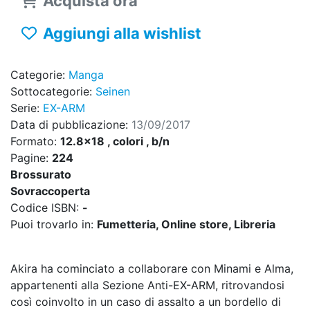
Acquista ora
Aggiungi alla wishlist
Categorie:
Manga
Sottocategorie:
Seinen
Serie:
EX-ARM
Data di pubblicazione:
13/09/2017
Formato:
12.8x18 , colori , b/n
Pagine:
224
Brossurato
Sovraccoperta
Codice ISBN:
-
Puoi trovarlo in:
Fumetteria, Online store, Libreria
Akira ha cominciato a collaborare con Minami e Alma,
appartenenti alla Sezione Anti-EX-ARM, ritrovandosi
così coinvolto in un caso di assalto a un bordello di