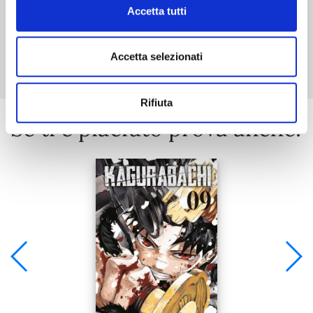
Accetta tutti
Mostra tutto
Accetta selezionati
Rifiuta
Se ti è piaciuto prova anche: