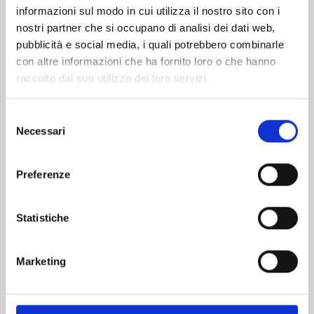
informazioni sul modo in cui utilizza il nostro sito con i
nostri partner che si occupano di analisi dei dati web,
pubblicità e social media, i quali potrebbero combinarle
con altre informazioni che ha fornito loro o che hanno
raccolto dal suo utilizzo dei loro servizi.
Selezione
Necessari
del
consenso
Preferenze
GACHIAKUTA n. 17
Statistiche
13/10/2026
Marketing
€ 5,90