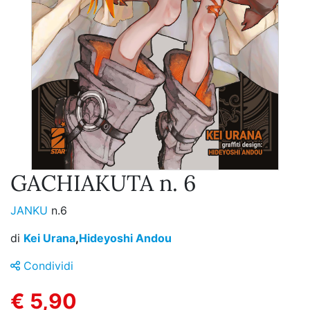
GACHIAKUTA n. 6
JANKU
n.6
di
Kei Urana
,
Hideyoshi Andou
Condividi
€ 5,90