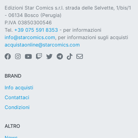
Edizioni Star Comics s.r.l. strada delle Selvette, 1/bis/1
- 06134 Bosco (Perugia)
P.IVA 03850300546
Tel.
+39 075 591 8353
- per informazioni
info@starcomics.com
, per informazioni sugli acquisti
acquistaonline@starcomics.com
BRAND
Info acquisti
Contattaci
Condizioni
ALTRO
News