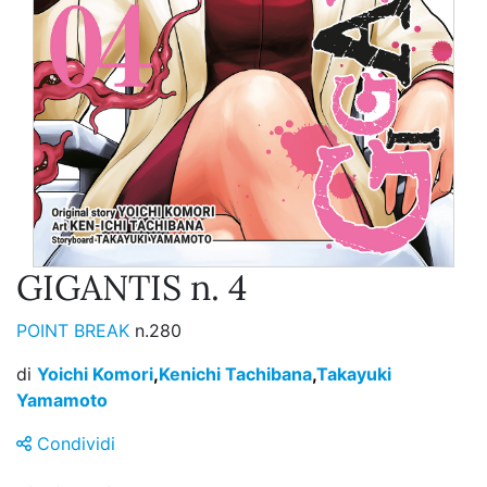
GIGANTIS n. 4
POINT BREAK
n.280
di
Yoichi Komori
,
Kenichi Tachibana
,
Takayuki
Yamamoto
Condividi