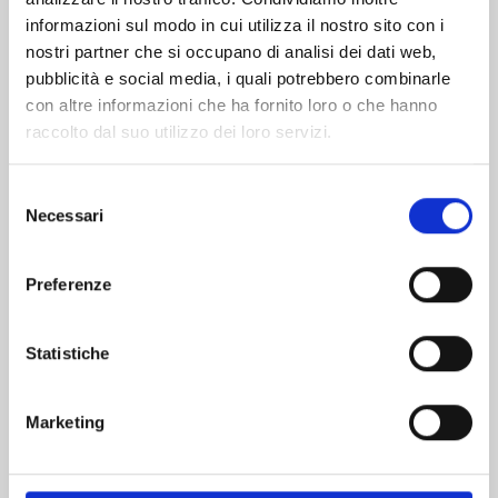
informazioni sul modo in cui utilizza il nostro sito con i
nostri partner che si occupano di analisi dei dati web,
pubblicità e social media, i quali potrebbero combinarle
con altre informazioni che ha fornito loro o che hanno
raccolto dal suo utilizzo dei loro servizi.
Selezione
Necessari
del
consenso
Preferenze
GIGANTIS n. 5
Statistiche
09/04/2024
Marketing
€ 6,50