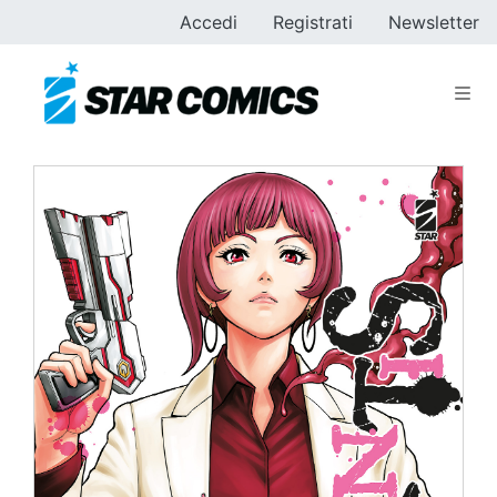
Accedi
Registrati
Newsletter