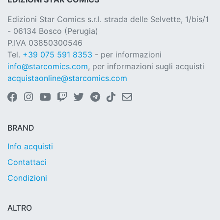
Edizioni Star Comics s.r.l. strada delle Selvette, 1/bis/1
- 06134 Bosco (Perugia)
P.IVA 03850300546
Tel.
+39 075 591 8353
- per informazioni
info@starcomics.com
, per informazioni sugli acquisti
acquistaonline@starcomics.com
BRAND
Info acquisti
Contattaci
Condizioni
ALTRO