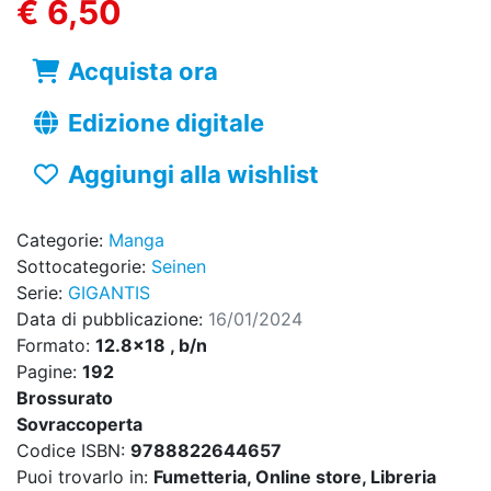
€ 6,50
Acquista ora
Edizione digitale
Aggiungi alla wishlist
Categorie:
Manga
Sottocategorie:
Seinen
Serie:
GIGANTIS
Data di pubblicazione:
16/01/2024
Formato:
12.8x18 , b/n
Pagine:
192
Brossurato
Sovraccoperta
Codice ISBN:
9788822644657
Puoi trovarlo in:
Fumetteria, Online store, Libreria