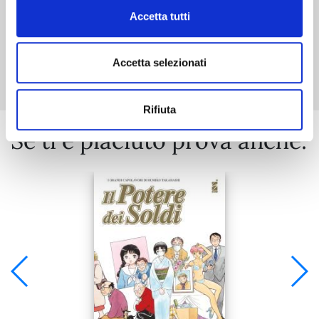
Accetta tutti
Mostra tutto
Accetta selezionati
Rifiuta
Se ti è piaciuto prova anche: