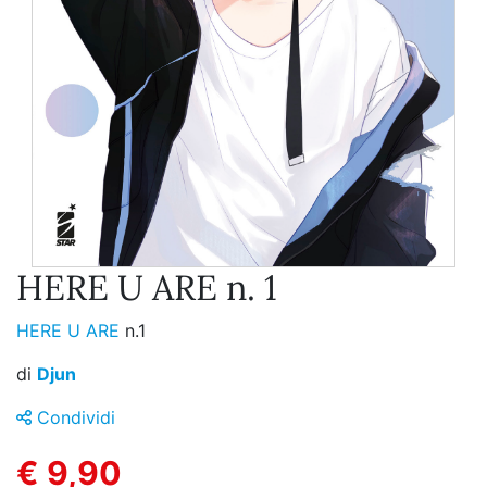
HERE U ARE n. 1
HERE U ARE
n.1
di
Djun
Condividi
€ 9,90