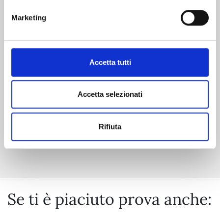
Marketing
HERE U ARE n. 6
01/10/2024
Accetta tutti
€ 9,90
Accetta selezionati
Rifiuta
Mostra tutto
Se ti è piaciuto prova anche: