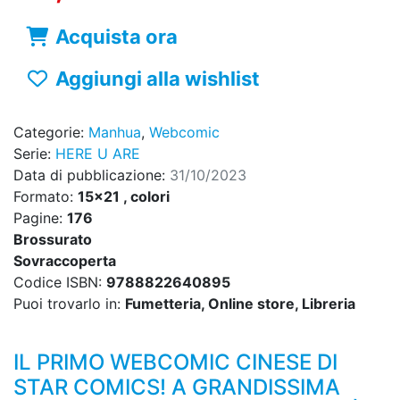
Acquista ora
Aggiungi alla wishlist
Categorie:
Manhua
,
Webcomic
Serie:
HERE U ARE
Data di pubblicazione:
31/10/2023
Formato:
15x21 , colori
Pagine:
176
Brossurato
Sovraccoperta
Codice ISBN:
9788822640895
Puoi trovarlo in:
Fumetteria, Online store, Libreria
IL PRIMO WEBCOMIC CINESE DI
STAR COMICS! A GRANDISSIMA