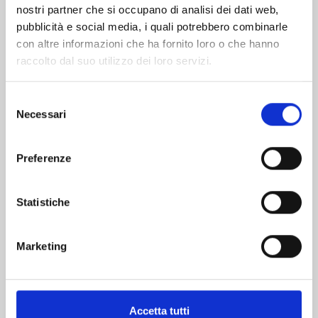
nostri partner che si occupano di analisi dei dati web,
pubblicità e social media, i quali potrebbero combinarle
con altre informazioni che ha fornito loro o che hanno
raccolto dal suo utilizzo dei loro servizi.
Selezione
Necessari
del
consenso
LILI-MEN n. 9
Preferenze
30/06/2026
Statistiche
€ 6,90
Marketing
Accetta tutti