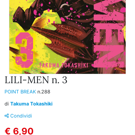
LILI-MEN n. 3
POINT BREAK
n.288
di
Takuma Tokashiki
Condividi
€ 6,90