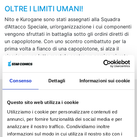
OLTRE I LIMITI UMANI!
Nito e Kurogane sono stati assegnati alla Squadra
d’Attacco Speciale, un’organizzazione i cui componenti
vengono sfruttati in battaglia sotto gli ordini diretti di
un capoplotone. Con uno scontro combattuto per la
prima volta a fianco di una capoplotone, si alza il
sipario su una lotta mortale contro un nemico giurato,
la Fazione della Carne!
Consenso
Dettagli
Informazioni sui cookie
Altri volumi della serie
Questo sito web utilizza i cookie
Utilizziamo i cookie per personalizzare contenuti ed
annunci, per fornire funzionalità dei social media e per
analizzare il nostro traffico. Condividiamo inoltre
informazioni sul modo in cui utilizza il nostro sito con i