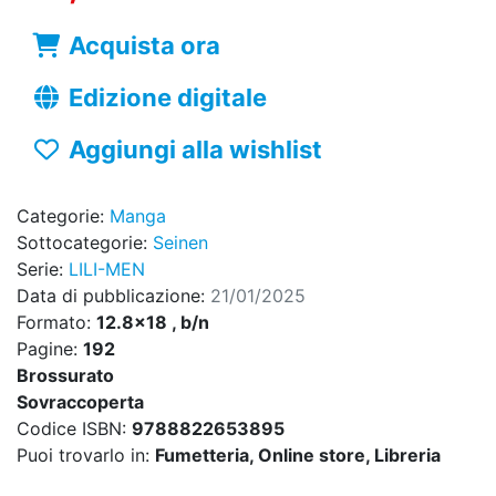
Acquista ora
Edizione digitale
Aggiungi alla wishlist
Categorie:
Manga
Sottocategorie:
Seinen
Serie:
LILI-MEN
Data di pubblicazione:
21/01/2025
Formato:
12.8x18 , b/n
Pagine:
192
Brossurato
Sovraccoperta
Codice ISBN:
9788822653895
Puoi trovarlo in:
Fumetteria, Online store, Libreria