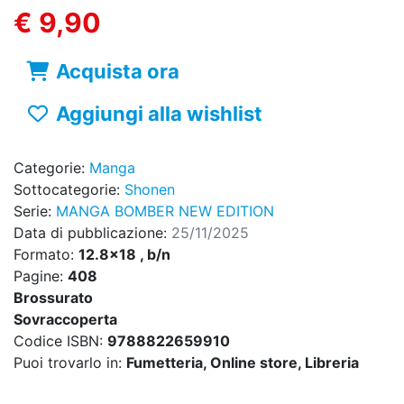
€ 9,90
Acquista ora
Aggiungi alla wishlist
Categorie:
Manga
Sottocategorie:
Shonen
Serie:
MANGA BOMBER NEW EDITION
Data di pubblicazione:
25/11/2025
Formato:
12.8x18 , b/n
Pagine:
408
Brossurato
Sovraccoperta
Codice ISBN:
9788822659910
Puoi trovarlo in:
Fumetteria, Online store, Libreria