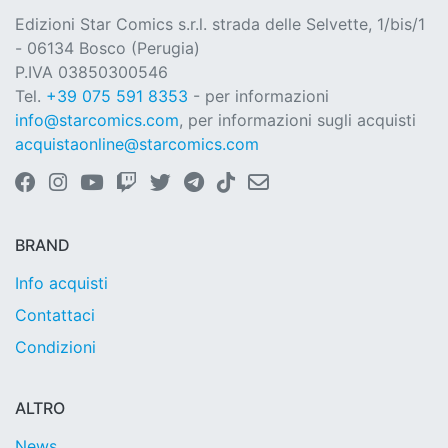
Edizioni Star Comics s.r.l. strada delle Selvette, 1/bis/1
- 06134 Bosco (Perugia)
P.IVA 03850300546
Tel.
+39 075 591 8353
- per informazioni
info@starcomics.com
, per informazioni sugli acquisti
acquistaonline@starcomics.com
BRAND
Info acquisti
Contattaci
Condizioni
ALTRO
News