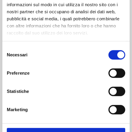
informazioni sul modo in cui utilizza il nostro sito con i
nostri partner che si occupano di analisi dei dati web,
pubblicità e social media, i quali potrebbero combinarle
con altre informazioni che ha fornito loro o che hanno
raccolto dal suo utilizzo dei loro servizi.
Selezione
Necessari
del
consenso
Preferenze
MANGA BOMBER NEW EDITION n. 7
Statistiche
06/10/2026
Marketing
€ 9,90