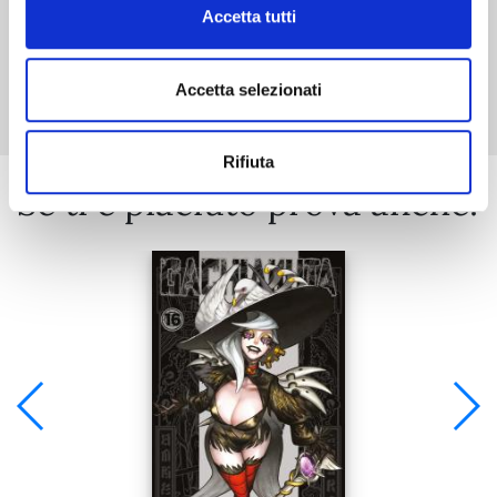
Accetta tutti
Mostra tutto
Accetta selezionati
Rifiuta
Se ti è piaciuto prova anche: