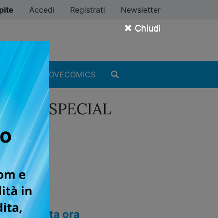
pite
Accedi
Registrati
Newsletter
×
Chiudi
MANGA
#ILOVECOMICS
CONAN SPECIAL
Acquista ora