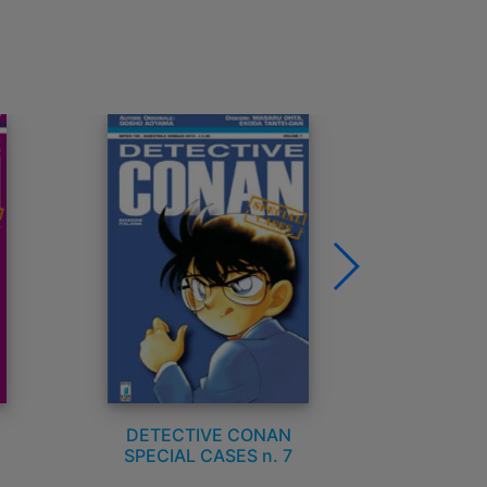
DETECTIVE CONAN
DETEC
SPECIAL CASES n. 7
SPECIA