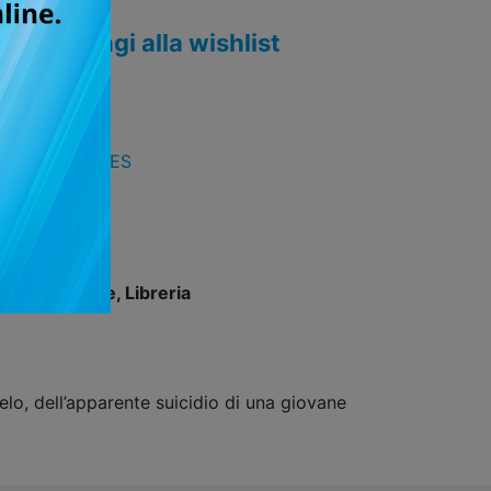
Aggiungi alla wishlist
SPECIAL CASES
09/2011
 Online store, Libreria
o, dell’apparente suicidio di una giovane