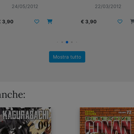
24/05/2012
22/03/2012
€ 3,90
€ 3,90
Mostra tutto
anche: