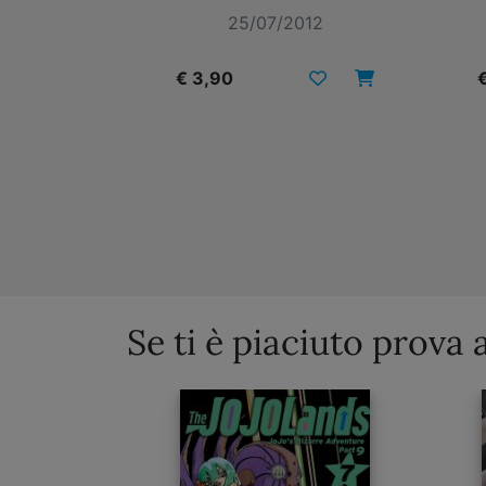
012
25/07/2012
€ 3,90
Se ti è piaciuto prova 