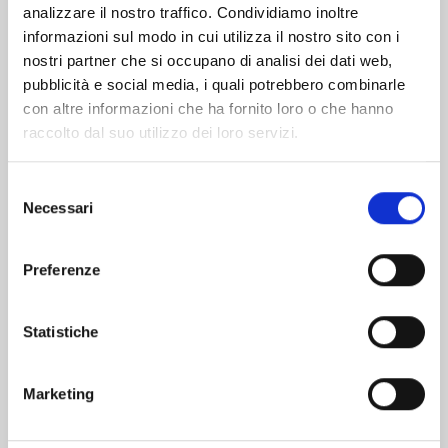
analizzare il nostro traffico. Condividiamo inoltre
informazioni sul modo in cui utilizza il nostro sito con i
nostri partner che si occupano di analisi dei dati web,
pubblicità e social media, i quali potrebbero combinarle
con altre informazioni che ha fornito loro o che hanno
raccolto dal suo utilizzo dei loro servizi.
Selezione
Necessari
del
consenso
Preferenze
ONE PIECE NEW EDITION n. 111
Statistiche
25/08/2026
Marketing
€ 5,90