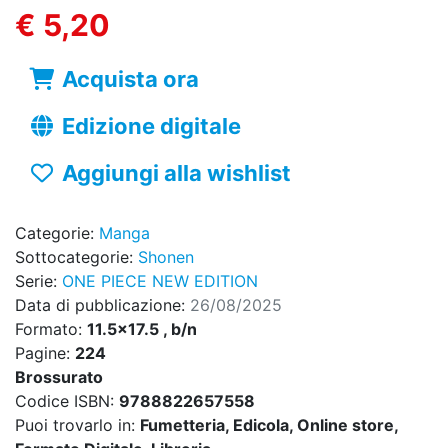
€ 5,20
Acquista ora
Edizione digitale
Aggiungi alla wishlist
Categorie:
Manga
Sottocategorie:
Shonen
Serie:
ONE PIECE NEW EDITION
Data di pubblicazione:
26/08/2025
Formato:
11.5x17.5 , b/n
Pagine:
224
Brossurato
Codice ISBN:
9788822657558
Puoi trovarlo in:
Fumetteria, Edicola, Online store,