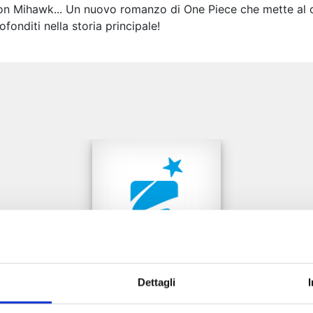
on Mihawk... Un nuovo romanzo di One Piece che mette al ce
fonditi nella storia principale!
e
Dettagli