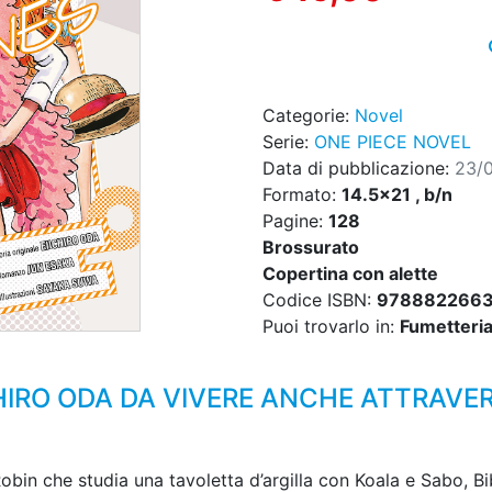
Categorie:
Novel
Serie:
ONE PIECE NOVEL
Data di pubblicazione:
23/
Formato:
14.5x21 , b/n
Pagine:
128
Brossurato
Copertina con alette
Codice ISBN:
978882266
Puoi trovarlo in:
Fumetteria,
HIRO ODA DA VIVERE ANCHE ATTRAVERS
bin che studia una tavoletta d’argilla con Koala e Sabo, Bibi