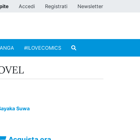
pite
Accedi
Registrati
Newsletter
MANGA
#ILOVECOMICS
NOVEL
Sayaka Suwa
Acquista ora