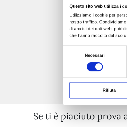
Questo sito web utilizza i c
Utilizziamo i cookie per perso
nostro traffico. Condividiamo 
di analisi dei dati web, pubbl
che hanno raccolto dal suo uti
Selezione
Necessari
del
consenso
Rifiuta
Se ti è piaciuto prova 