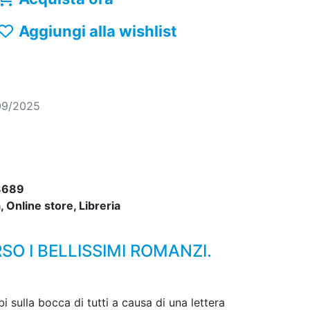
Aggiungi alla wishlist
09/2025
3689
 Online store, Libreria
O I BELLISSIMI ROMANZI.
 sulla bocca di tutti a causa di una lettera