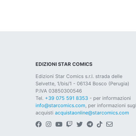
EDIZIONI STAR COMICS
Edizioni Star Comics s.r.l. strada delle
Selvette, 1/bis/1 - 06134 Bosco (Perugia)
P.IVA 03850300546
Tel.
+39 075 591 8353
- per informazioni
info@starcomics.com
, per informazioni sugl
acquisti
acquistaonline@starcomics.com