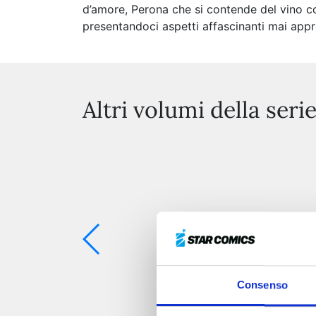
d’amore, Perona che si contende del vino c
presentandoci aspetti affascinanti mai appro
Altri volumi della seri
Consenso