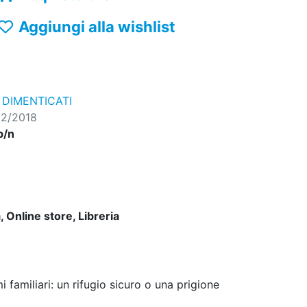
Aggiungi alla wishlist
I DIMENTICATI
02/2018
b/n
 Online store, Libreria
amiliari: un rifugio sicuro o una prigione