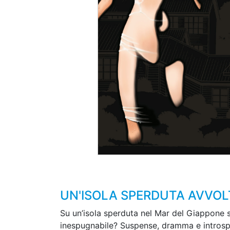
UN'ISOLA SPERDUTA AVVOLTA
Su un’isola sperduta nel Mar del Giappone s
inespugnabile? Suspense, dramma e introsp