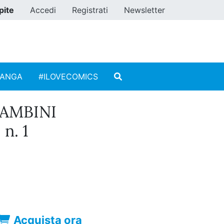
pite
Accedi
Registrati
Newsletter
MANGA
#ILOVECOMICS
BAMBINI
n. 1
Acquista ora