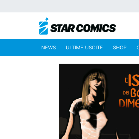
NEWS
ULTIME USCITE
SHOP