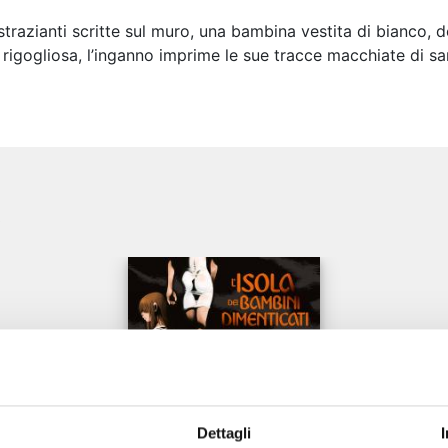
i strazianti scritte sul muro, una bambina vestita di bianco, 
rigogliosa, l’inganno imprime le sue tracce macchiate di sa
e
Dettagli