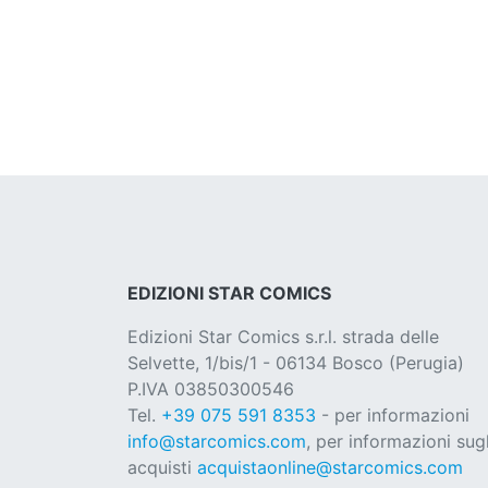
EDIZIONI STAR COMICS
Edizioni Star Comics s.r.l. strada delle
Selvette, 1/bis/1 - 06134 Bosco (Perugia)
P.IVA 03850300546
Tel.
+39 075 591 8353
- per informazioni
info@starcomics.com
, per informazioni sugl
acquisti
acquistaonline@starcomics.com