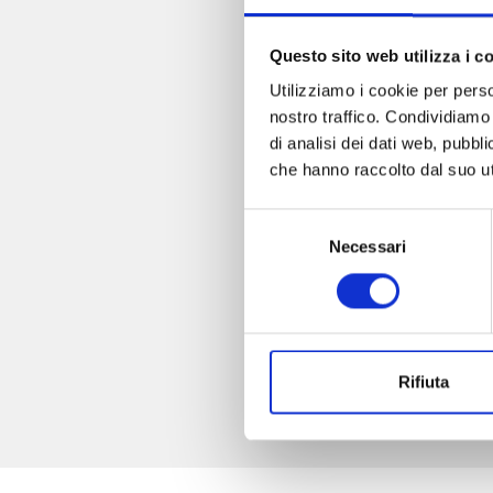
Questo sito web utilizza i c
Utilizziamo i cookie per perso
nostro traffico. Condividiamo 
di analisi dei dati web, pubbl
che hanno raccolto dal suo uti
Selezione
Necessari
del
consenso
Rifiuta