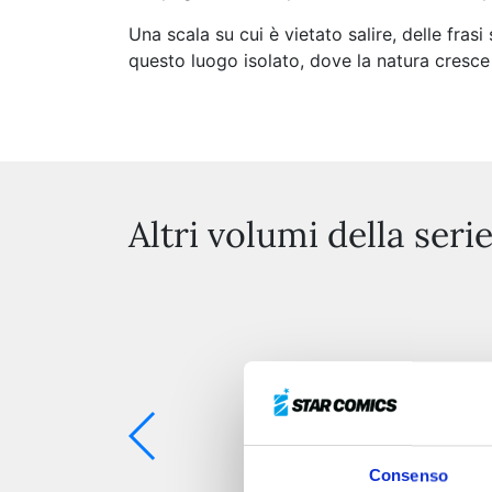
Una scala su cui è vietato salire, delle fras
questo luogo isolato, dove la natura cresce 
Altri volumi della seri
Consenso