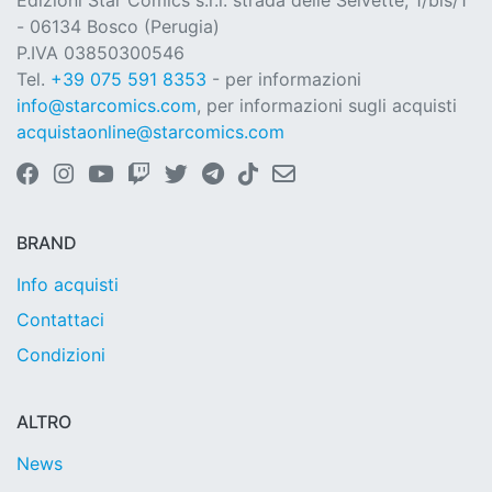
Edizioni Star Comics s.r.l. strada delle Selvette, 1/bis/1
- 06134 Bosco (Perugia)
P.IVA 03850300546
Tel.
+39 075 591 8353
- per informazioni
info@starcomics.com
, per informazioni sugli acquisti
acquistaonline@starcomics.com
BRAND
Info acquisti
Contattaci
Condizioni
ALTRO
News