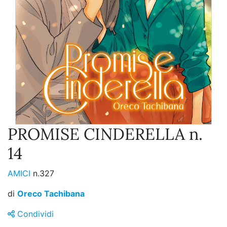
PROMISE CINDERELLA n.
14
AMICI
n.327
di
Oreco Tachibana
Condividi