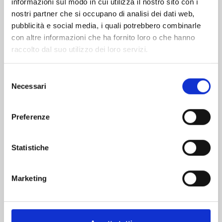
informazioni sul modo in cui utilizza il nostro sito con i
nostri partner che si occupano di analisi dei dati web,
pubblicità e social media, i quali potrebbero combinarle
con altre informazioni che ha fornito loro o che hanno
raccolto dal suo utilizzo dei loro servizi.
Selezione
Necessari
del
consenso
Preferenze
PROMISE CINDERELLA n. 15
Statistiche
24/03/2026
Marketing
€ 6,50