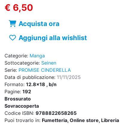
€ 6,50
Acquista ora
Aggiungi alla wishlist
Categorie:
Manga
Sottocategorie:
Seinen
Serie:
PROMISE CINDERELLA
Data di pubblicazione:
11/11/2025
Formato:
12.8x18 , b/n
Pagine:
192
Brossurato
Sovraccoperta
Codice ISBN:
9788822658265
Puoi trovarlo in:
Fumetteria, Online store, Libreria