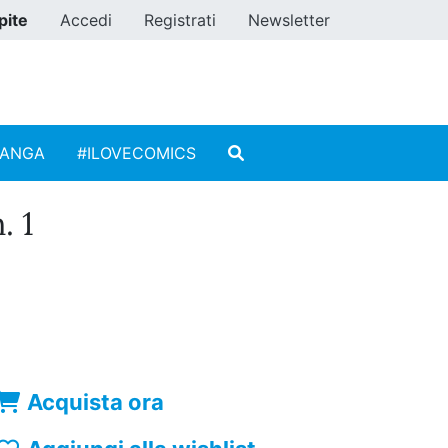
pite
Accedi
Registrati
Newsletter
MANGA
#ILOVECOMICS
. 1
Acquista ora