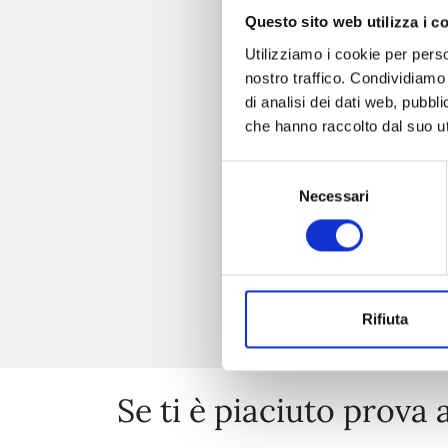
Questo sito web utilizza i c
Utilizziamo i cookie per perso
nostro traffico. Condividiamo 
di analisi dei dati web, pubbl
che hanno raccolto dal suo uti
Selezione
Necessari
del
consenso
Rifiuta
Se ti è piaciuto prova 