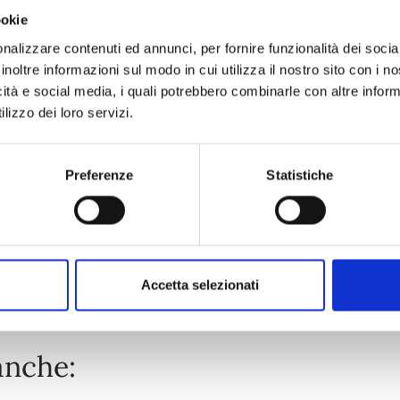
ookie
SLEEPY BOY n. 2
nalizzare contenuti ed annunci, per fornire funzionalità dei socia
inoltre informazioni sul modo in cui utilizza il nostro sito con i 
icità e social media, i quali potrebbero combinarle con altre inform
07/04/2026
lizzo dei loro servizi.
€ 7,50
Preferenze
Statistiche
Mostra tutto
Accetta selezionati
anche: