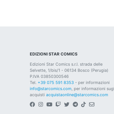
EDIZIONI STAR COMICS
Edizioni Star Comics s.r.l. strada delle
Selvette, 1/bis/1 - 06134 Bosco (Perugia)
P.IVA 03850300546
Tel.
+39 075 591 8353
- per informazioni
info@starcomics.com
, per informazioni sugl
acquisti
acquistaonline@starcomics.com