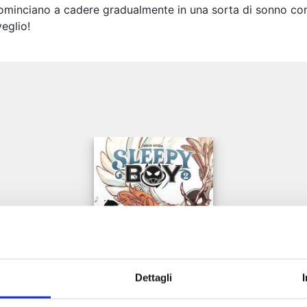
 cominciano a cadere gradualmente in una sorta di sonno co
eglio!
e
Dettagli