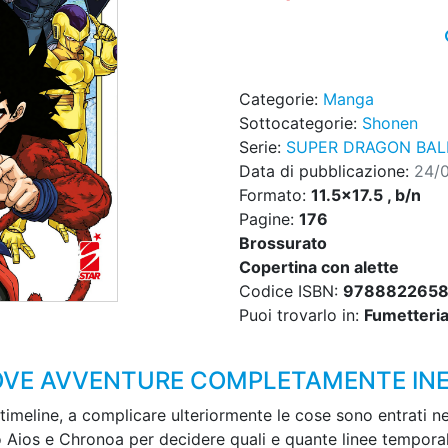
Categorie:
Manga
Sottocategorie:
Shonen
Serie:
SUPER DRAGON BALL
Data di pubblicazione:
24/
Formato:
11.5x17.5 , b/n
Pagine:
176
Brossurato
Copertina con alette
Codice ISBN:
9788822658
Puoi trovarlo in:
Fumetteria,
UOVE AVVENTURE COMPLETAMENTE INE
timeline, a complicare ulteriormente le cose sono entrati nel
o Aios e Chronoa per decidere quali e quante linee temporal