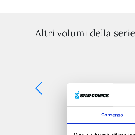
Altri volumi della seri
Consenso
Questo sito web utilizza i c