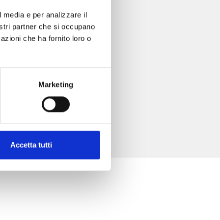
4
l media e per analizzare il
nostri partner che si occupano
azioni che ha fornito loro o
Marketing
Accetta tutti