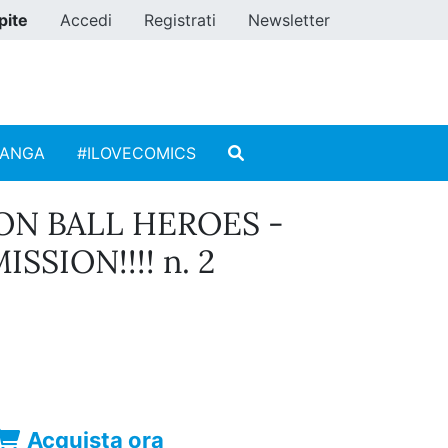
pite
Accedi
Registrati
Newsletter
MANGA
#ILOVECOMICS
N BALL HEROES -
SSION!!!! n. 2
Acquista ora