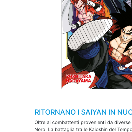
RITORNANO I SAIYAN IN N
Oltre ai combattenti provenienti da diverse 
Nero! La battaglia tra le Kaioshin del Temp