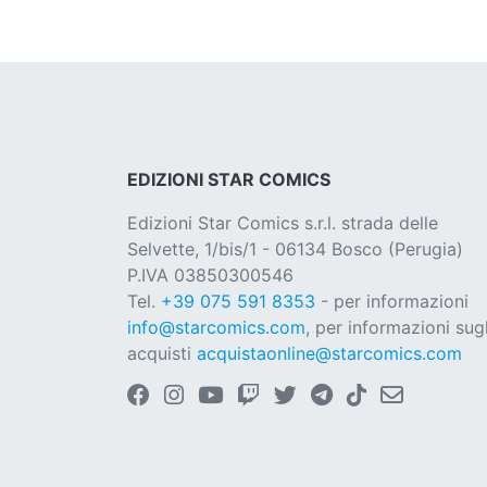
EDIZIONI STAR COMICS
Edizioni Star Comics s.r.l. strada delle
Selvette, 1/bis/1 - 06134 Bosco (Perugia)
P.IVA 03850300546
Tel.
+39 075 591 8353
- per informazioni
info@starcomics.com
, per informazioni sugl
acquisti
acquistaonline@starcomics.com