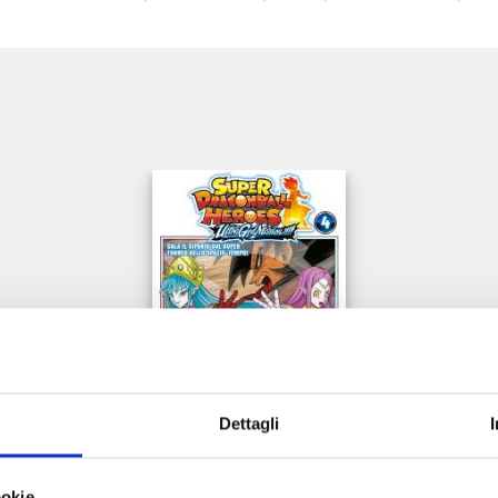
e
Dettagli
ookie