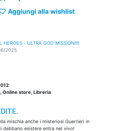
Aggiungi alla wishlist
 HEROES - ULTRA GOD MISSION!!!!
06/2025
012
 Online store, Libreria
DITE.
la mischia anche i misteriosi Guerrieri in
i debbano esistere entra nel vivo!