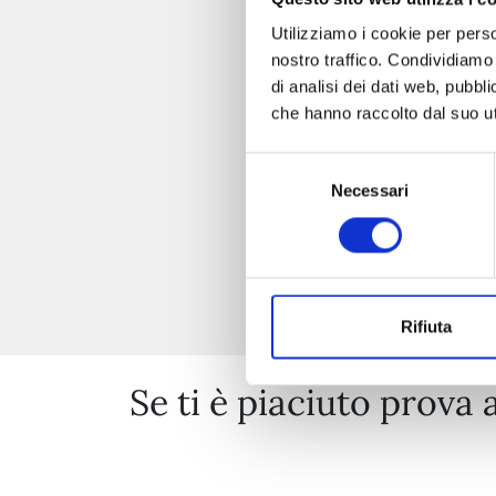
Utilizziamo i cookie per perso
nostro traffico. Condividiamo 
di analisi dei dati web, pubbl
che hanno raccolto dal suo uti
Selezione
Necessari
del
consenso
Rifiuta
Se ti è piaciuto prova 