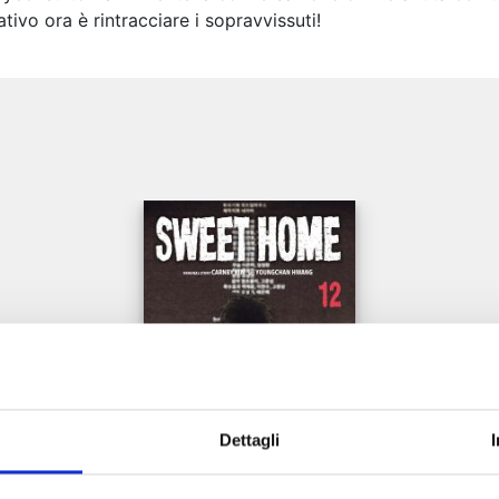
tivo ora è rintracciare i sopravvissuti!
e
Dettagli