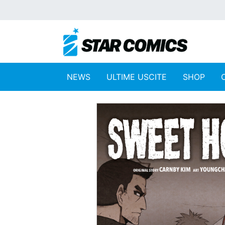
NEWS
ULTIME USCITE
SHOP