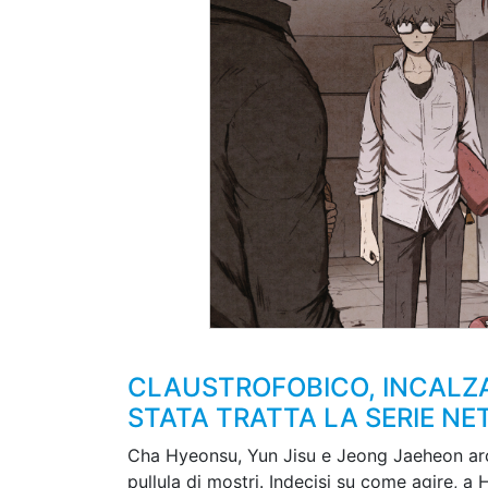
CLAUSTROFOBICO, INCALZA
STATA TRATTA LA SERIE NET
Cha Hyeonsu, Yun Jisu e Jeong Jaeheon arch
pullula di mostri. Indecisi su come agire, 