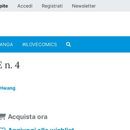
pite
Accedi
Registrati
Newsletter
MANGA
#ILOVECOMICS
n. 4
 Hwang
Acquista ora