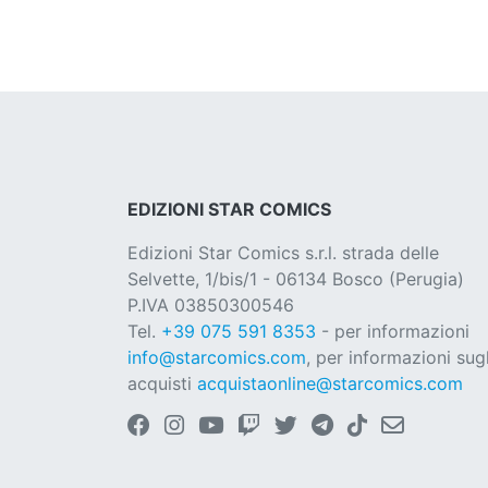
EDIZIONI STAR COMICS
Edizioni Star Comics s.r.l. strada delle
Selvette, 1/bis/1 - 06134 Bosco (Perugia)
P.IVA 03850300546
Tel.
+39 075 591 8353
- per informazioni
info@starcomics.com
, per informazioni sugl
acquisti
acquistaonline@starcomics.com