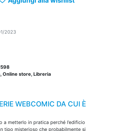
Aggiungi alla wishlist
01/2023
7598
 Online store, Libreria
ERIE WEBCOMIC DA CUI È
 metterlo in pratica perché l’edificio
un tipo misterioso che probabilmente si