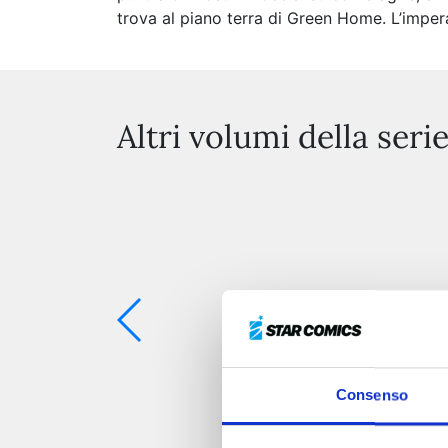
trova al piano terra di Green Home. L’impera
Altri volumi della seri
Consenso