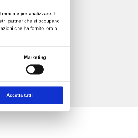
l media e per analizzare il
nostri partner che si occupano
azioni che ha fornito loro o
Marketing
Accetta tutti