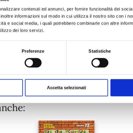
nalizzare contenuti ed annunci, per fornire funzionalità dei socia
inoltre informazioni sul modo in cui utilizza il nostro sito con i 
20/10/2026
icità e social media, i quali potrebbero combinarle con altre inform
lizzo dei loro servizi.
€ 5,90
Preferenze
Statistiche
Mostra tutto
Accetta selezionati
anche: