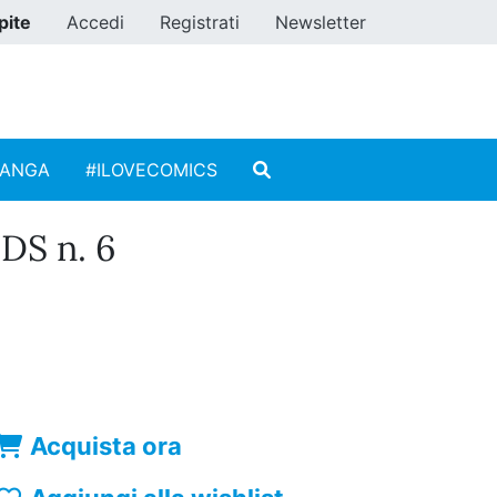
pite
Accedi
Registrati
Newsletter
MANGA
#ILOVECOMICS
DS n. 6
Acquista ora