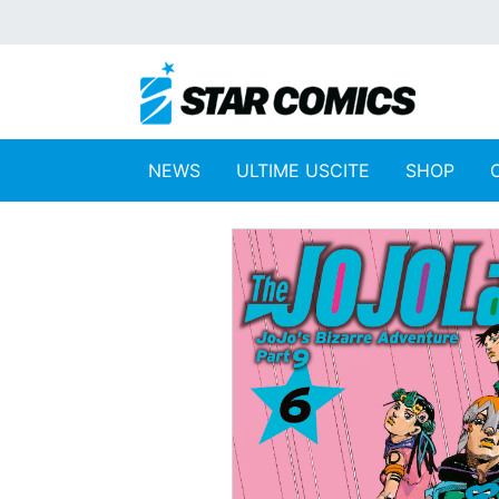
NEWS
ULTIME USCITE
SHOP