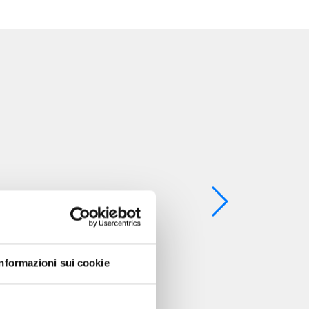
Informazioni sui cookie