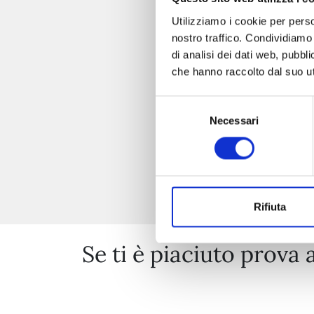
Utilizziamo i cookie per perso
nostro traffico. Condividiamo 
di analisi dei dati web, pubbl
che hanno raccolto dal suo uti
Selezione
Necessari
del
consenso
Rifiuta
Se ti è piaciuto prova 