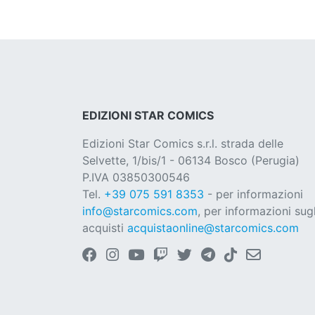
EDIZIONI STAR COMICS
Edizioni Star Comics s.r.l. strada delle
Selvette, 1/bis/1 - 06134 Bosco (Perugia)
P.IVA 03850300546
Tel.
+39 075 591 8353
- per informazioni
info@starcomics.com
, per informazioni sugl
acquisti
acquistaonline@starcomics.com