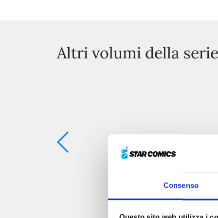
Altri volumi della seri
Consenso
Questo sito web utilizza i c