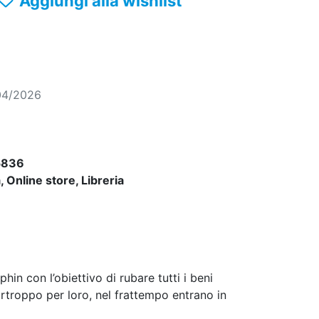
Aggiungi alla wishlist
04/2026
5836
 Online store, Libreria
phin con l’obiettivo di rubare tutti i beni
urtroppo per loro, nel frattempo entrano in