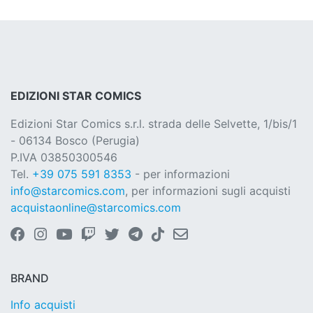
EDIZIONI STAR COMICS
Edizioni Star Comics s.r.l. strada delle Selvette, 1/bis/1
- 06134 Bosco (Perugia)
P.IVA 03850300546
Tel.
+39 075 591 8353
- per informazioni
info@starcomics.com
, per informazioni sugli acquisti
acquistaonline@starcomics.com
BRAND
Info acquisti