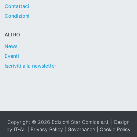
Contattaci
Condizioni
ALTRO
News
Eventi
Iscriviti alla newsletter
Copyright © 2026 Edizioni Star Comics s.r.l. | Design
by
IT-AL
|
Privacy Policy
|
Governance
|
Cookie Policy