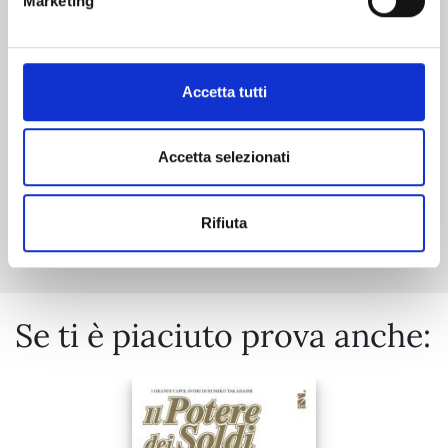
Marketing
30/06/2026
€ 5,90
Accetta tutti
Accetta selezionati
Mostra tutto
Rifiuta
Se ti è piaciuto prova anche: