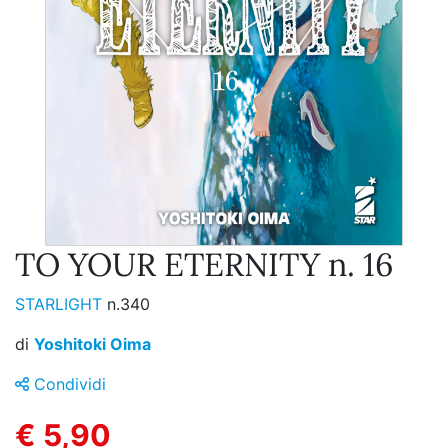
TO YOUR ETERNITY n. 16
STARLIGHT
n.340
di
Yoshitoki Oima
Condividi
€ 5,90