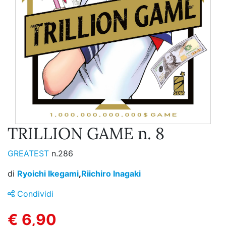
TRILLION GAME n. 8
GREATEST
n.286
di
Ryoichi Ikegami
,
Riichiro Inagaki
Condividi
€ 6,90