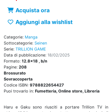
Acquista ora
Aggiungi alla wishlist
Categorie:
Manga
Sottocategorie:
Seinen
Serie:
TRILLION GAME
Data di pubblicazione:
18/02/2025
Formato:
12.8x18 , b/n
Pagine:
208
Brossurato
Sovraccoperta
Codice ISBN:
9788822654427
Puoi trovarlo in:
Fumetteria, Online store, Libreria
Haru e Gaku sono riusciti a portare Trillion TV in