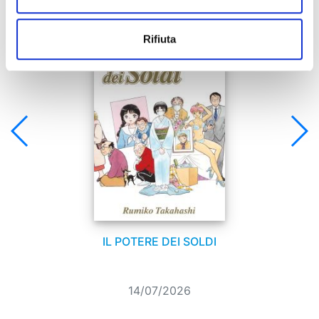
Se ti è piaciuto prova anche:
Rifiuta
IL POTERE DEI SOLDI
14/07/2026