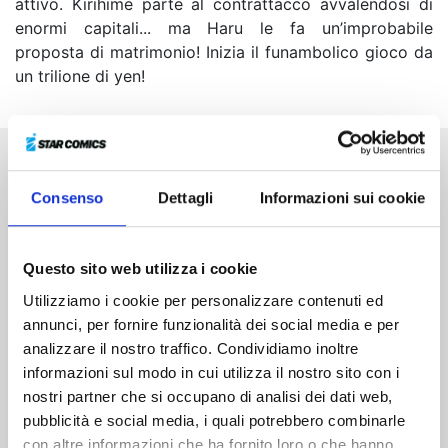
attivo. Kirihime parte al contrattacco avvalendosi di
enormi capitali... ma Haru le fa un’improbabile
proposta di matrimonio! Inizia il funambolico gioco da
un trilione di yen!
Altri volumi della serie
Consenso
Dettagli
Informazioni sui cookie
Questo sito web utilizza i cookie
Utilizziamo i cookie per personalizzare contenuti ed
annunci, per fornire funzionalità dei social media e per
analizzare il nostro traffico. Condividiamo inoltre
informazioni sul modo in cui utilizza il nostro sito con i
nostri partner che si occupano di analisi dei dati web,
pubblicità e social media, i quali potrebbero combinarle
con altre informazioni che ha fornito loro o che hanno