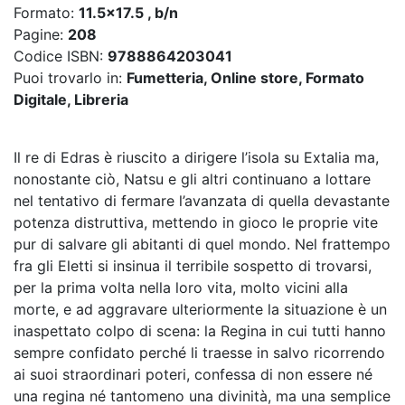
Formato:
11.5x17.5 , b/n
Pagine:
208
Codice ISBN:
9788864203041
Puoi trovarlo in:
Fumetteria, Online store, Formato
Digitale, Libreria
Il re di Edras è riuscito a dirigere l’isola su Extalia ma,
nonostante ciò, Natsu e gli altri continuano a lottare
nel tentativo di fermare l’avanzata di quella devastante
potenza distruttiva, mettendo in gioco le proprie vite
pur di salvare gli abitanti di quel mondo. Nel frattempo
fra gli Eletti si insinua il terribile sospetto di trovarsi,
per la prima volta nella loro vita, molto vicini alla
morte, e ad aggravare ulteriormente la situazione è un
inaspettato colpo di scena: la Regina in cui tutti hanno
sempre confidato perché li traesse in salvo ricorrendo
ai suoi straordinari poteri, confessa di non essere né
una regina né tantomeno una divinità, ma una semplice