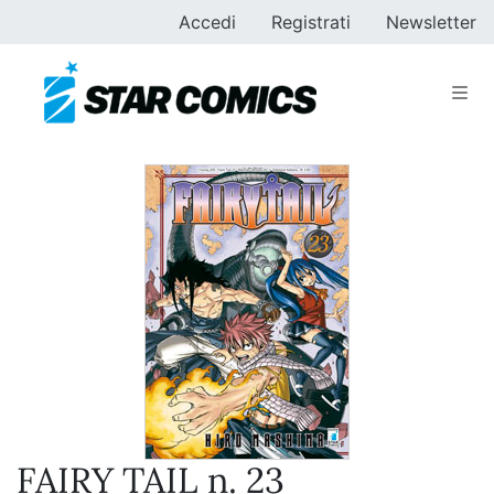
Accedi
Registrati
Newsletter
FAIRY TAIL n. 23