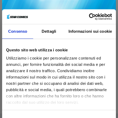
Consenso
Dettagli
Informazioni sui cookie
BEAT & MOTION n. 1
Questo sito web utilizza i cookie
Utilizziamo i cookie per personalizzare contenuti ed
annunci, per fornire funzionalità dei social media e per
04/02/2025
analizzare il nostro traffico. Condividiamo inoltre
informazioni sul modo in cui utilizza il nostro sito con i
Sfoglia online
nostri partner che si occupano di analisi dei dati web,
pubblicità e social media, i quali potrebbero combinarle
con altre informazioni che ha fornito loro o che hanno
raccolto dal suo utilizzo dei loro servizi.
Selezione