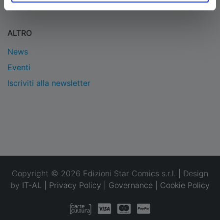
Condizioni
ALTRO
News
Eventi
Iscriviti alla newsletter
Copyright © 2026 Edizioni Star Comics s.r.l. | Design
by
IT-AL
|
Privacy Policy
|
Governance
|
Cookie Policy