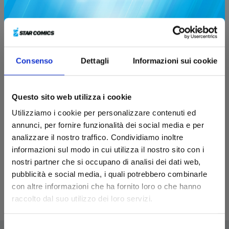
Consenso
Dettagli
Informazioni sui cookie
DARLING, GIVE ME A BREAK!
Questo sito web utilizza i cookie
Utilizziamo i cookie per personalizzare contenuti ed
annunci, per fornire funzionalità dei social media e per
04/03/2025
analizzare il nostro traffico. Condividiamo inoltre
informazioni sul modo in cui utilizza il nostro sito con i
Sfoglia online
nostri partner che si occupano di analisi dei dati web,
pubblicità e social media, i quali potrebbero combinarle
con altre informazioni che ha fornito loro o che hanno
raccolto dal suo utilizzo dei loro servizi.
Selezione