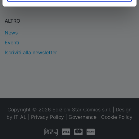
Condizioni
ALTRO
News
Eventi
Iscriviti alla newsletter
Copyright © 2026 Edizioni Star Comics s.r.l. | Design
by
IT-AL
|
Privacy Policy
|
Governance
|
Cookie Policy