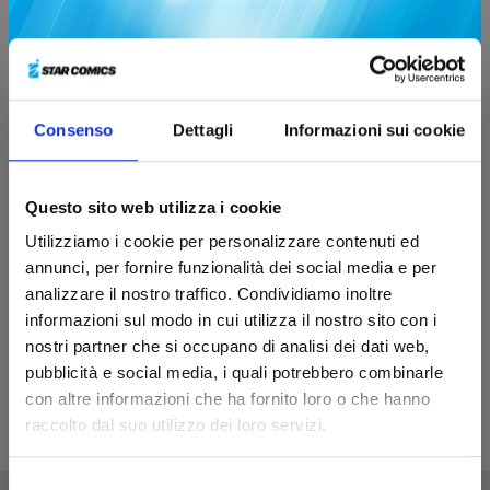
Consenso
Dettagli
Informazioni sui cookie
DOCTOR MIRAGE
Questo sito web utilizza i cookie
Utilizziamo i cookie per personalizzare contenuti ed
annunci, per fornire funzionalità dei social media e per
16/09/2020
analizzare il nostro traffico. Condividiamo inoltre
informazioni sul modo in cui utilizza il nostro sito con i
Sfoglia online
nostri partner che si occupano di analisi dei dati web,
pubblicità e social media, i quali potrebbero combinarle
con altre informazioni che ha fornito loro o che hanno
raccolto dal suo utilizzo dei loro servizi.
Selezione