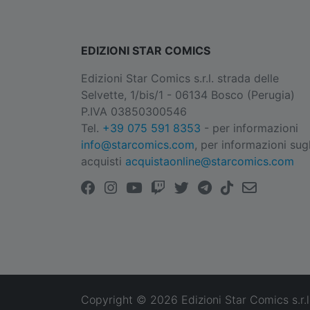
EDIZIONI STAR COMICS
Edizioni Star Comics s.r.l. strada delle
Selvette, 1/bis/1 - 06134 Bosco (Perugia)
P.IVA 03850300546
Tel.
+39 075 591 8353
- per informazioni
info@starcomics.com
, per informazioni sugl
acquisti
acquistaonline@starcomics.com
Copyright © 2026 Edizioni Star Comics s.r.l