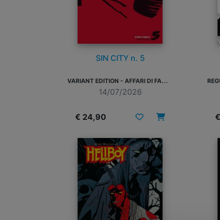
SIN CITY n. 5
V
ARIANT EDITION - AFFARI DI FAMIGLIA
14/07/2026
€ 24,90
€