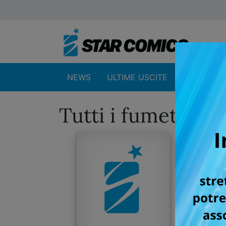
NEWS
ULTIME USCITE
SHOP
Tutti i fumetti p