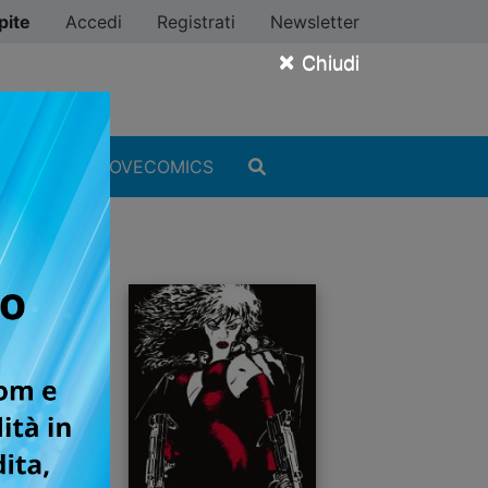
pite
Accedi
Registrati
Newsletter
×
Chiudi
MANGA
#ILOVECOMICS
US