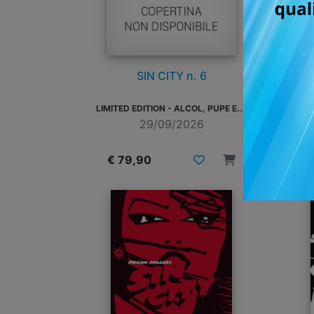
SIN CITY n. 6
L
IMITED EDITION - ALCOL, PUPE E PALLOTTOLE
29/09/2026
€ 79,90
€