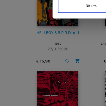
Rifiuta
HELLBOY & B.P.R.D. n. 1
1952
LA 
27/01/2026
€ 15,90
€