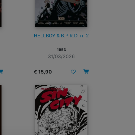
HELLBOY & B.P.R.D. n. 2
1953
31/03/2026
€ 15,90