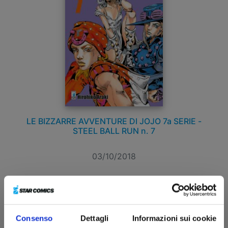
LE BIZZARRE AVVENTURE DI JOJO 7a SERIE -
STEEL BALL RUN n. 7
03/10/2018
€ 8,90
Consenso
Dettagli
Informazioni sui cookie