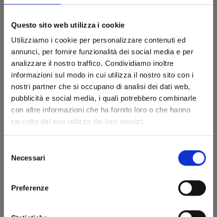
Questo sito web utilizza i cookie
Utilizziamo i cookie per personalizzare contenuti ed
annunci, per fornire funzionalità dei social media e per
analizzare il nostro traffico. Condividiamo inoltre
informazioni sul modo in cui utilizza il nostro sito con i
nostri partner che si occupano di analisi dei dati web,
pubblicità e social media, i quali potrebbero combinarle
con altre informazioni che ha fornito loro o che hanno
LE BIZZARRE AVVENTURE DI JOJO 7a SERIE -
raccolto dal suo utilizzo dei loro servizi.
STEEL BALL RUN n. 6
Selezione
05/09/2018
Necessari
del
consenso
€ 8,90
Preferenze