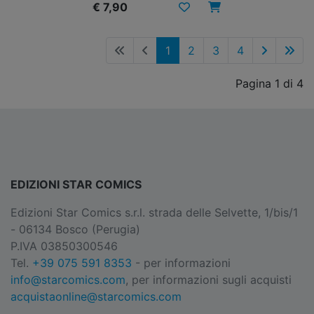
€ 7,90
1
2
3
4
Pagina 1 di 4
EDIZIONI STAR COMICS
Edizioni Star Comics s.r.l. strada delle Selvette, 1/bis/1
- 06134 Bosco (Perugia)
P.IVA 03850300546
Tel.
+39 075 591 8353
- per informazioni
info@starcomics.com
, per informazioni sugli acquisti
acquistaonline@starcomics.com