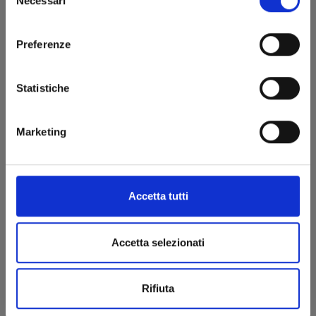
Necessari
del
consenso
Preferenze
Statistiche
A SILENT VOICE n. 4
Marketing
09/09/2015
Accetta tutti
€ 5,90
Accetta selezionati
Rifiuta