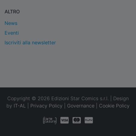
ALTRO
News
Eventi
Iscriviti alla newsletter
Copyright © 2026 Edizioni Star Comics s.r.l. | Design
by
IT-AL
|
Privacy Policy
|
Governance
|
Cookie Policy