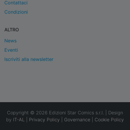
Contattaci
Condizioni
ALTRO
News
Eventi
Iscriviti alla newsletter
Copyright © 2026 Edizioni Star Comics s.r.l. | Design
by
IT-AL
|
Privacy Policy
|
Governance
|
Cookie Policy