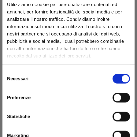
Utilizziamo i cookie per personalizzare contenuti ed
annunci, per fornire funzionalità dei social media e per
analizzare il nostro traffico. Condividiamo inoltre
informazioni sul modo in cui utilizza il nostro sito con i
nostri partner che si occupano di analisi dei dati web,
pubblicità e social media, i quali potrebbero combinarle
con altre informazioni che ha fornito loro o che hanno
raccolto dal suo utilizzo dei loro servizi.
Selezione
Necessari
del
ALL ABOUT OCEAN BLUE
consenso
Preferenze
09/03/2022
Statistiche
€ 6,50
Marketing