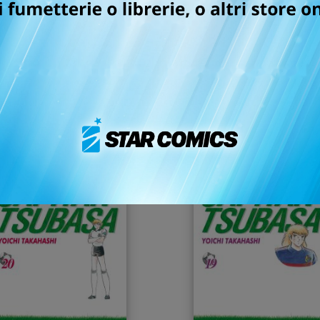
 ebook! Ti basta scegliere uno degli store in cui fare l'acq