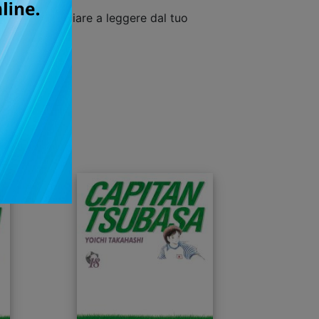
uisto e cominciare a leggere dal tuo