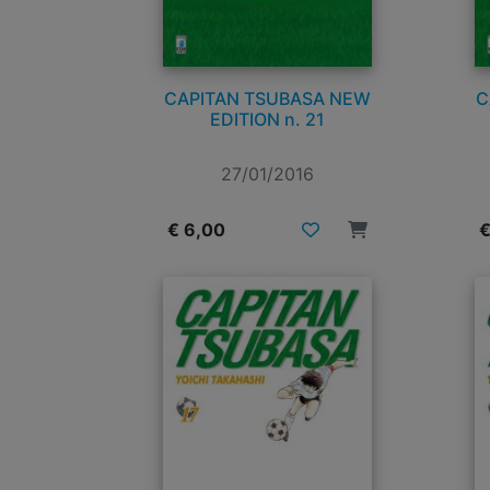
CAPITAN TSUBASA NEW
C
EDITION n. 21
27/01/2016
€ 6,00
€