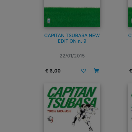
CAPITAN TSUBASA NEW
C
EDITION n. 9
22/01/2015
€ 6,00
€