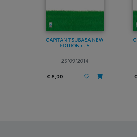
CAPITAN TSUBASA NEW
C
EDITION n. 5
25/09/2014
€ 8,00
€