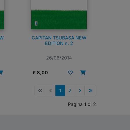
EW
CAPITAN TSUBASA NEW
EDITION n. 2
26/06/2014
€ 8,00
1
2
Pagina 1 di 2