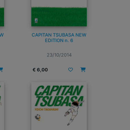
EW
CAPITAN TSUBASA NEW
EDITION n. 6
23/10/2014
€ 6,00