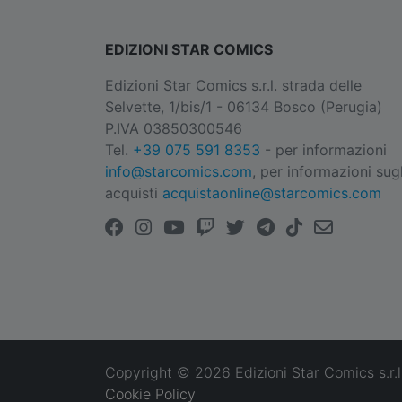
EDIZIONI STAR COMICS
Edizioni Star Comics s.r.l. strada delle
Selvette, 1/bis/1 - 06134 Bosco (Perugia)
P.IVA 03850300546
Tel.
+39 075 591 8353
- per informazioni
info@starcomics.com
, per informazioni sugl
acquisti
acquistaonline@starcomics.com
Copyright © 2026 Edizioni Star Comics s.r.l
Cookie Policy