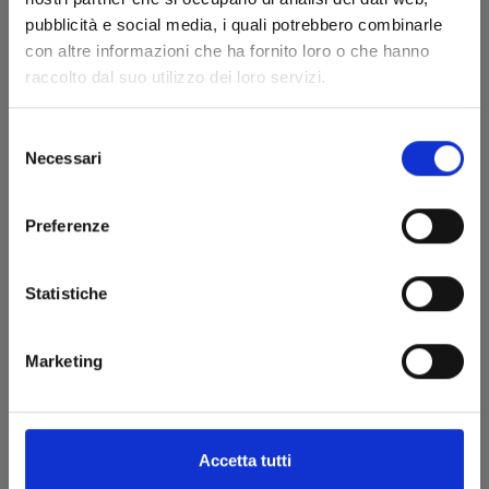
pubblicità e social media, i quali potrebbero combinarle
con altre informazioni che ha fornito loro o che hanno
raccolto dal suo utilizzo dei loro servizi.
Selezione
Necessari
del
consenso
Preferenze
Statistiche
Marketing
DRAGON BALL SUPER n. 14
25/08/2021
Accetta tutti