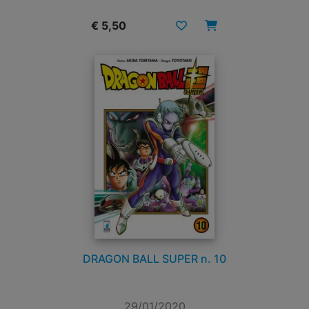
€ 5,50
DRAGON BALL SUPER n. 10
29/01/2020