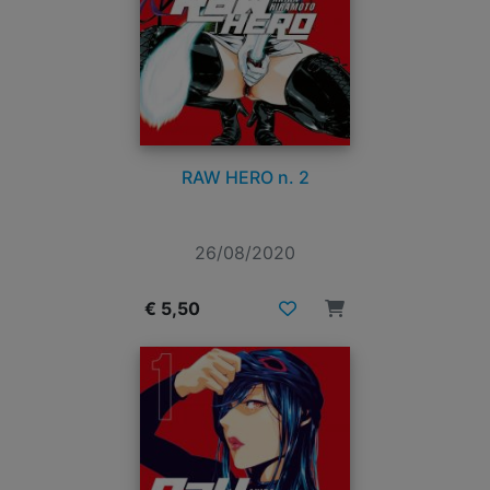
RAW HERO n. 2
26/08/2020
€ 5,50