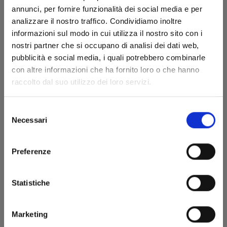
annunci, per fornire funzionalità dei social media e per
analizzare il nostro traffico. Condividiamo inoltre
informazioni sul modo in cui utilizza il nostro sito con i
nostri partner che si occupano di analisi dei dati web,
pubblicità e social media, i quali potrebbero combinarle
con altre informazioni che ha fornito loro o che hanno
SUPER BALL GIRLS n. 1
raccolto dal suo utilizzo dei loro servizi.
VARIANT COVER EDITION
Selezione
08/07/2025
Necessari
del
consenso
€ 7,90
Preferenze
Statistiche
Marketing