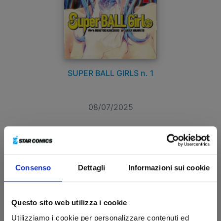
SUPER BALL GIRLS n. 1
08/07/2025
€ 7,50
Consenso
Dettagli
Informazioni sui cookie
Questo sito web utilizza i cookie
Utilizziamo i cookie per personalizzare contenuti ed