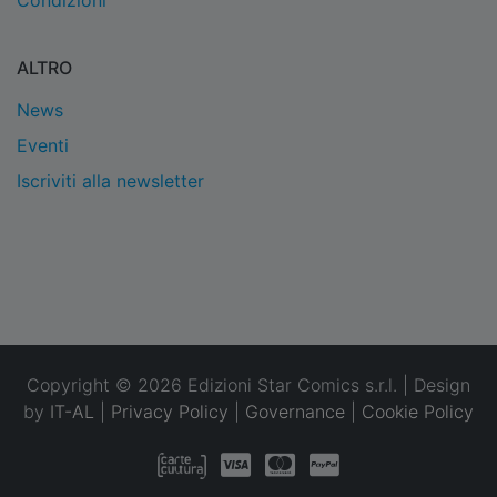
Condizioni
ALTRO
News
Eventi
Iscriviti alla newsletter
Copyright © 2026 Edizioni Star Comics s.r.l. | Design
by
IT-AL
|
Privacy Policy
|
Governance
|
Cookie Policy