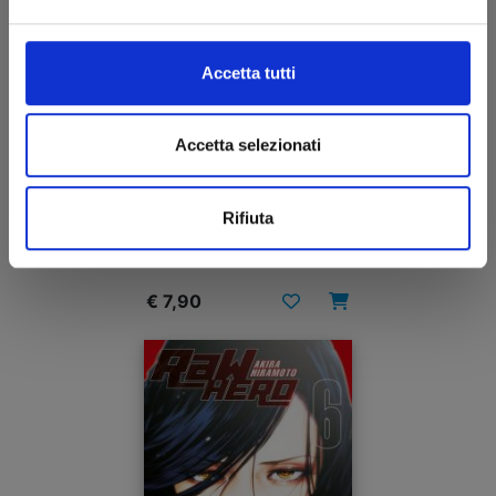
Accetta tutti
Accetta selezionati
FUTARI SWITCH n. 1
Rifiuta
VARIANT COVER EDITION
08/07/2025
€ 7,90