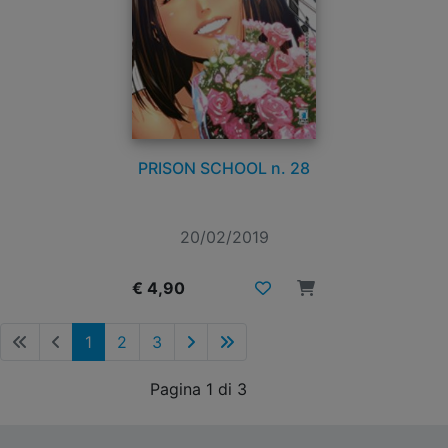
PRISON SCHOOL n. 28
20/02/2019
€ 4,90
1
2
3
Pagina 1 di 3