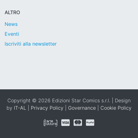
ALTRO
News
Eventi
Iscriviti alla newsletter
Copyright © 2026 Edizioni Star Comics s.r.l. | Design
by
IT-AL
|
Privacy Policy
|
Governance
|
Cookie Policy