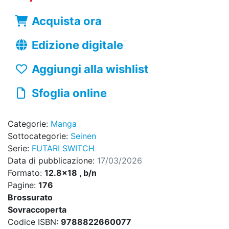
Acquista ora
Edizione digitale
Aggiungi alla wishlist
Sfoglia online
Categorie:
Manga
Sottocategorie:
Seinen
Serie:
FUTARI SWITCH
Data di pubblicazione:
17/03/2026
Formato:
12.8x18 , b/n
Pagine:
176
Brossurato
Sovraccoperta
Codice ISBN:
9788822660077