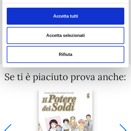
€ 7,50
Accetta tutti
Accetta selezionati
Mostra tutto
Rifiuta
Se ti è piaciuto prova anche: