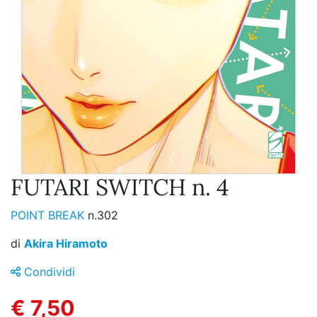
FUTARI SWITCH n. 4
POINT BREAK
n.302
di
Akira Hiramoto
Condividi
€ 7,50