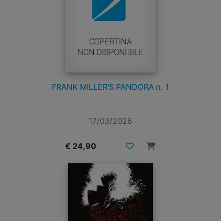
FRANK MILLER'S PANDORA n. 1
17/03/2026
€ 24,90