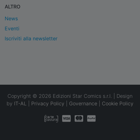
ALTRO
News
Eventi
Iscriviti alla newsletter
Copyright © 2026 Edizioni Star Comics s.r.l. | Design
by
IT-AL
|
Privacy Policy
|
Governance
|
Cookie Policy