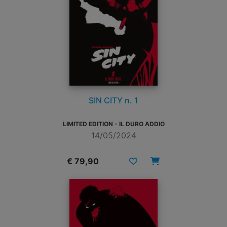
SIN CITY n. 1
LIMITED EDITION - IL DURO ADDIO
14/05/2024
€ 79,90