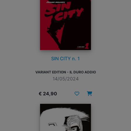
SIN CITY n. 1
VARIANT EDITION - IL DURO ADDIO
14/05/2024
€ 24,90