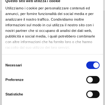
Questo sito web utilizza i cookie
Utilizziamo i cookie per personalizzare contenuti ed
annunci, per fornire funzionalità dei social media e per
analizzare il nostro traffico. Condividiamo inoltre
Altri volumi della serie
informazioni sul modo in cui utilizza il nostro sito con i
nostri partner che si occupano di analisi dei dati web,
pubblicità e social media, i quali potrebbero combinarle
con altre informazioni che ha fornito loro o che hanno
raccolto dal suo utilizzo dei loro servizi.
Selezione
Necessari
del
consenso
Preferenze
Statistiche