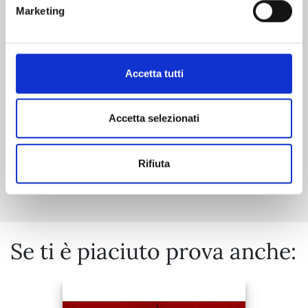
SIN CITY n. 6
Marketing
REGULAR EDITION - ALCOL, PUPE E PALLOTTOLE
29/09/2026
Accetta tutti
€ 19,90
Accetta selezionati
Rifiuta
Mostra tutto
Se ti è piaciuto prova anche: