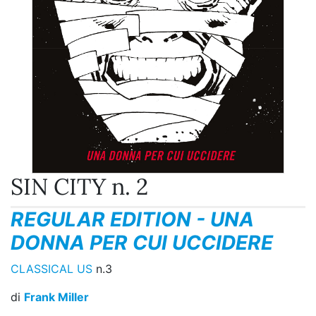
SIN CITY n. 2
REGULAR EDITION - UNA
DONNA PER CUI UCCIDERE
CLASSICAL US
n.3
di
Frank Miller