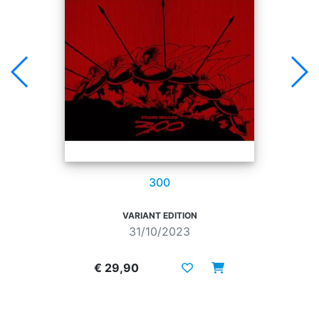
300
VARIANT EDITION
31/10/2023
€ 29,90