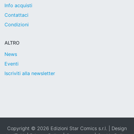
Info acquisti
Contattaci
Condizioni
ALTRO
News
Eventi
Iscriviti alla newsletter
Copyright © 2026 Edizioni Star Comics s.r.l. | Design